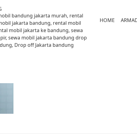
G
 mobil bandung jakarta murah, rental
HOME
ARMA
mobil jakarta bandung, rental mobil
ntal mobil jakarta ke bandung, sewa
pir, sewa mobil jakarta bandung drop
andung, Drop off Jakarta bandung