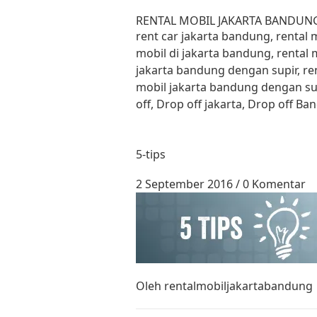
Lewati ke konten
RENTAL MOBIL JAKARTA BANDUN
rent car jakarta bandung, rental
mobil di jakarta bandung, rental 
jakarta bandung dengan supir, re
mobil jakarta bandung dengan su
off, Drop off jakarta, Drop off B
5-tips
2 September 2016
/
0 Komentar
Oleh
rentalmobiljakartabandung