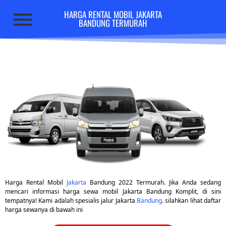
HARGA RENTAL MOBIL JAKARTA
BANDUNG TERMURAH
Harga Rental Mobil
Jakarta
Bandung 2022 Termurah. Jika Anda sedang
mencari informasi harga sewa mobil Jakarta Bandung Komplit, di sini
tempatnya! Kami adalah spesialis jalur Jakarta
Bandung
. silahkan lihat daftar
harga sewanya di bawah ini