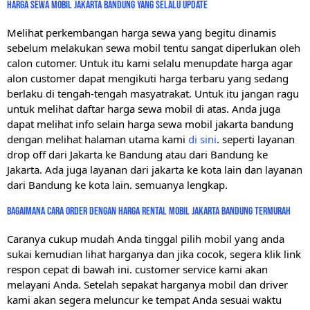
harga sewa mobil jakarta bandung yang selalu update
Melihat perkembangan harga sewa yang begitu dinamis
sebelum melakukan sewa mobil tentu sangat diperlukan oleh
calon cutomer. Untuk itu kami selalu menupdate harga agar
alon customer dapat mengikuti harga terbaru yang sedang
berlaku di tengah-tengah masyatrakat. Untuk itu jangan ragu
untuk melihat daftar harga sewa mobil di atas. Anda juga
dapat melihat info selain harga sewa mobil jakarta bandung
dengan melihat halaman utama kami
di sini
. seperti layanan
drop off dari Jakarta ke Bandung atau dari Bandung ke
Jakarta. Ada juga layanan dari jakarta ke kota lain dan layanan
dari Bandung ke kota lain. semuanya lengkap.
bagaimana cara order dengan harga rental mobil jakarta bandung termurah
Caranya cukup mudah Anda tinggal pilih mobil yang anda
sukai kemudian lihat harganya dan jika cocok, segera klik link
respon cepat di bawah ini. customer service kami akan
melayani Anda. Setelah sepakat harganya mobil dan driver
kami akan segera meluncur ke tempat Anda sesuai waktu