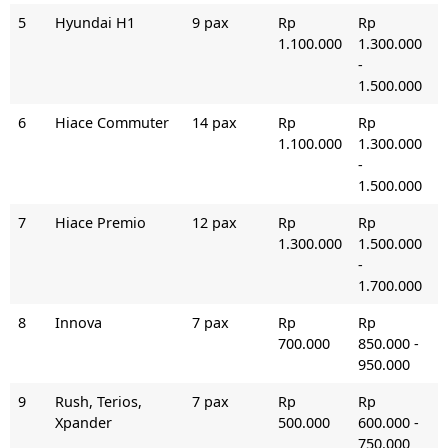
5
Hyundai H1
9 pax
Rp
Rp
1.100.000
1.300.000
-
1.500.000
6
Hiace Commuter
14 pax
Rp
Rp
1.100.000
1.300.000
-
1.500.000
7
Hiace Premio
12 pax
Rp
Rp
1.300.000
1.500.000
-
1.700.000
8
Innova
7 pax
Rp
Rp
700.000
850.000 -
950.000
9
Rush, Terios,
7 pax
Rp
Rp
Xpander
500.000
600.000 -
750.000