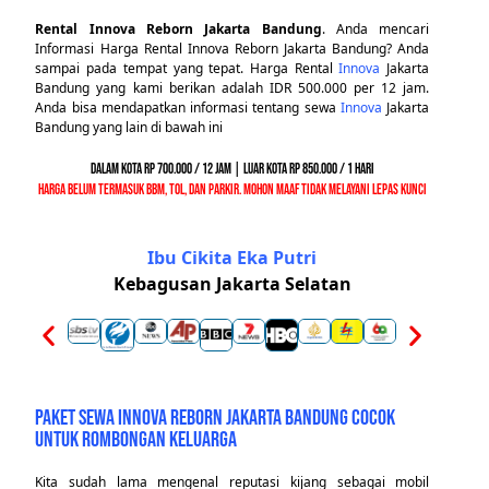
Rental Innova Reborn Jakarta Bandung
. Anda mencari
Informasi Harga Rental Innova Reborn Jakarta Bandung? Anda
sampai pada tempat yang tepat. Harga Rental
Innova
Jakarta
Bandung yang kami berikan adalah IDR 500.000 per 12 jam.
Anda bisa mendapatkan informasi tentang sewa
Innova
Jakarta
Bandung yang lain di bawah ini
Dalam Kota Rp 700.000 / 12 Jam | Luar Kota Rp 850.000 / 1 hari
Harga Belum Termasuk BBM, Tol, dan Parkir. Mohon Maaf Tidak Melayani Lepas Kunci
Ibu Cikita Eka Putri
Kebagusan Jakarta Selatan
PAKET SEWA INNOVA REBORN JAKARTA BANDUNG COCOK
UNTUK ROMBONGAN KELUARGA
Kita sudah lama mengenal reputasi kijang sebagai mobil