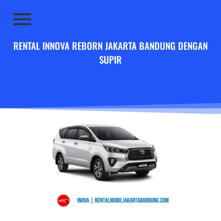
RENTAL INNOVA REBORN JAKARTA BANDUNG DENGAN
SUPIR