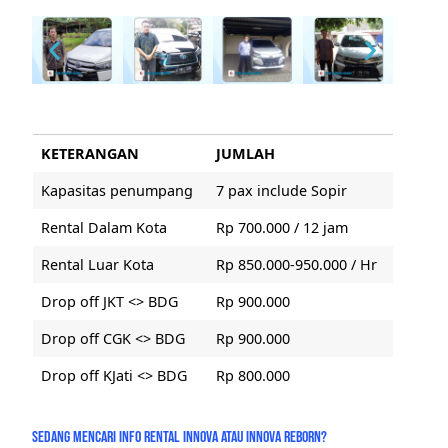
KETERANGAN
JUMLAH
Kapasitas penumpang
7 pax include Sopir
Rental Dalam Kota
Rp 700.000 / 12 jam
Rental Luar Kota
Rp 850.000-950.000 / Hr
Drop off JKT <> BDG
Rp 900.000
Drop off CGK <> BDG
Rp 900.000
Drop off KJati <> BDG
Rp 800.000
SEDANG MENCARI INFO RENTAL INNOVA ATAU INNOVA REBORN?