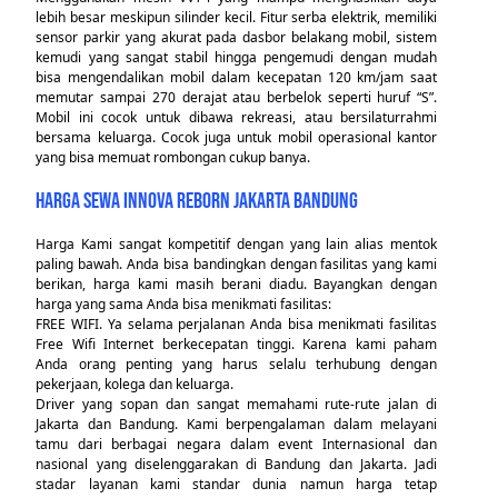
lebih besar meskipun silinder kecil. Fitur serba elektrik, memiliki
sensor parkir yang akurat pada dasbor belakang mobil, sistem
kemudi yang sangat stabil hingga pengemudi dengan mudah
bisa mengendalikan mobil dalam kecepatan 120 km/jam saat
memutar sampai 270 derajat atau berbelok seperti huruf “S”.
Mobil ini cocok untuk dibawa rekreasi, atau bersilaturrahmi
bersama keluarga. Cocok juga untuk mobil operasional kantor
yang bisa memuat rombongan cukup banya.
HARGA SEWA INNOVA REBORN JAKARTA BANDUNG
Harga Kami sangat kompetitif dengan yang lain alias mentok
paling bawah. Anda bisa bandingkan dengan fasilitas yang kami
berikan, harga kami masih berani diadu. Bayangkan dengan
harga yang sama Anda bisa menikmati fasilitas:
FREE WIFI. Ya selama perjalanan Anda bisa menikmati fasilitas
Free Wifi Internet berkecepatan tinggi. Karena kami paham
Anda orang penting yang harus selalu terhubung dengan
pekerjaan, kolega dan keluarga.
Driver yang sopan dan sangat memahami rute-rute jalan di
Jakarta dan Bandung. Kami berpengalaman dalam melayani
tamu dari berbagai negara dalam event Internasional dan
nasional yang diselenggarakan di Bandung dan Jakarta. Jadi
stadar layanan kami standar dunia namun harga tetap