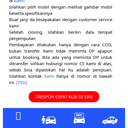
di
kami
:
Silahkan pilih mobil dengan melihat gambar mobil
beserta spesifikasinya
Buat janji da kesepakatan dengan customer service
kami
Setelah closing, silahkan berikn data tempat
penjemputan
Pembayaran dilakukan hanya dengan cara COD,
bukan transfer. Kami tidak meminta DP apapun
untuk booking. Bila ada yang meminta DP untuk
ditransfer silhkan hubungi nomor CS kami di atas,
sebab bisa dipastikan hal itu adalah penipuan.
Silahkan kontak
kami
hanya di nomor di bawah
ini.
[TVG]
RESPON CEPAT KLIK DI SINI