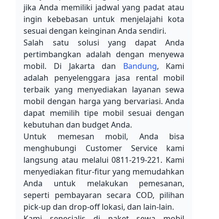
jika Anda memiliki jadwal yang padat atau 
ingin kebebasan untuk menjelajahi kota 
sesuai dengan keinginan Anda sendiri.
Salah satu solusi yang dapat Anda 
pertimbangkan adalah dengan menyewa 
mobil. Di Jakarta dan 
Bandung
, Kami 
adalah penyelenggara jasa rental mobil 
terbaik yang menyediakan layanan sewa 
mobil dengan harga yang bervariasi. Anda 
dapat memilih tipe mobil sesuai dengan 
kebutuhan dan budget Anda.
Untuk memesan mobil, Anda bisa 
menghubungi Customer Service kami 
langsung atau melalui 0811-219-221. Kami 
menyediakan fitur-fitur yang memudahkan 
Anda untuk melakukan pemesanan, 
seperti pembayaran secara COD, pilihan 
pick-up dan drop-off lokasi, dan lain-lain.
Kami sepecialis di paket sewa mobil 