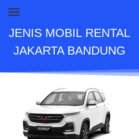
JENIS MOBIL RENTAL
JAKARTA BANDUNG