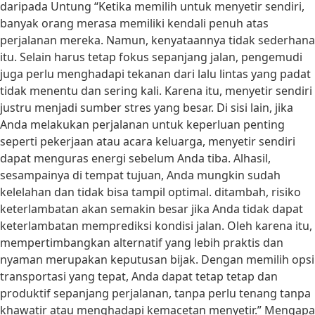
daripada Untung “Ketika memilih untuk menyetir sendiri,
banyak orang merasa memiliki kendali penuh atas
perjalanan mereka. Namun, kenyataannya tidak sederhana
itu. Selain harus tetap fokus sepanjang jalan, pengemudi
juga perlu menghadapi tekanan dari lalu lintas yang padat
tidak menentu dan sering kali. Karena itu, menyetir sendiri
justru menjadi sumber stres yang besar. Di sisi lain, jika
Anda melakukan perjalanan untuk keperluan penting
seperti pekerjaan atau acara keluarga, menyetir sendiri
dapat menguras energi sebelum Anda tiba. Alhasil,
sesampainya di tempat tujuan, Anda mungkin sudah
kelelahan dan tidak bisa tampil optimal. ditambah, risiko
keterlambatan akan semakin besar jika Anda tidak dapat
keterlambatan memprediksi kondisi jalan. Oleh karena itu,
mempertimbangkan alternatif yang lebih praktis dan
nyaman merupakan keputusan bijak. Dengan memilih opsi
transportasi yang tepat, Anda dapat tetap tetap dan
produktif sepanjang perjalanan, tanpa perlu tenang tanpa
khawatir atau menghadapi kemacetan menyetir.” Mengapa