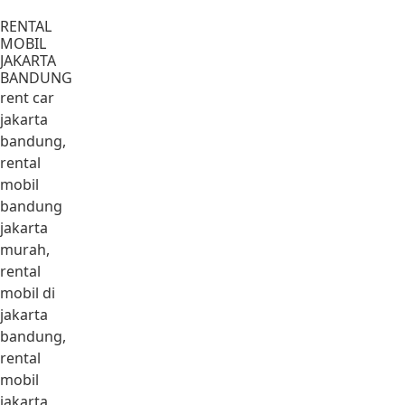
Lewati ke konten
RENTAL
MOBIL
JAKARTA
BANDUNG
rent car
jakarta
bandung,
rental
mobil
bandung
jakarta
murah,
rental
mobil di
jakarta
bandung,
rental
mobil
jakarta