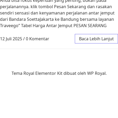
Anda bisa fokus keperluan yang penting, bukan pada
perjalanannya. klik tombol Pesan Sekarang dan rasakan
sendiri sensasi dan kenyamanan perjalanan antar jemput
dari Bandara SoettaJakarta ke Bandung bersama layanan
Traveego” Tabel Harga Antar Jemput PESAN SEARANG
12 Juli 2025
/
0 Komentar
Baca Lebih Lanjut
Tema Royal Elementor Kit dibuat oleh
WP Royal
.