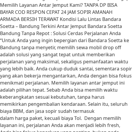
Memilih Layanan Antar Jemput Kami? TANPA DP BISA
BAYAR COD RESPON CEPAT 24 JAM SOPIR AMANAH
ARMADA BERSIH TERAWAT Kondisi Lalu Lintas Bandara
Soetta – Bandung Terkini Antar Jemput Bandara Soetta
Bandung Tanpa Repot : Solusi Cerdas Perjalanan Anda
“Untuk Anda yang ingin bepergian dari Bandara Soetta ke
Bandung tanpa menyetir, memilih sewa mobil drop off
adalah solusi yang sangat tepat untuk memberikan
perjalanan yang maksimal, sekaligus pemanfaatan waktu
yang lebih baik. Anda cukup duduk santai, sementara sopir
yang akan bekerja mengantarkan, Anda dengan bisa fokus
menikmati perjalanan. Memilih layanan antar jemput ini
adalah pilihan tepat. Sebab Anda bisa memilih waktu
keberangkatan sesuai kebutuhan, tanpa harus
memikirkan pengembalian kendaraan. Selain itu, seluruh
biaya BBM, dan jasa sopir sudah termasuk
dalam harga paket, kecuali biaya Tol. Dengan memilih
layanan ini, perjalanan Anda akan menjadi lebih fresh,