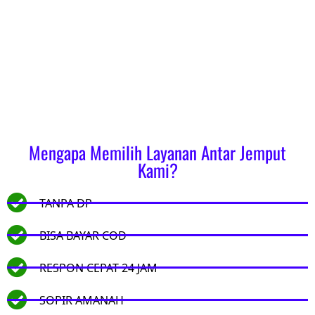
Mengapa Memilih Layanan Antar Jemput
Kami?
TANPA DP
BISA BAYAR COD
RESPON CEPAT 24 JAM
SOPIR AMANAH