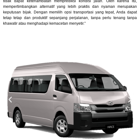
tidak dapat keterlambatan memprediksi kondisi jalan. Oleh karena itu,
mempertimbangkan alternatif yang lebih praktis dan nyaman merupakan
keputusan bijak. Dengan memilih opsi transportasi yang tepat, Anda dapat
tetap tetap dan produktif sepanjang perjalanan, tanpa perlu tenang tanpa
khawatir atau menghadapi kemacetan menyetir.”