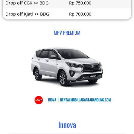
Drop off CGK <> BDG
Rp 750.000
Drop off KJati <> BDG
Rp 700.000
MPV PREMIUM
Innova