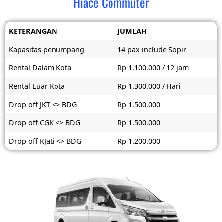
Hiace Commuter
KETERANGAN
JUMLAH
Kapasitas penumpang
14 pax include Sopir
Rental Dalam Kota
Rp 1.100.000 / 12 jam
Rental Luar Kota
Rp 1.300.000 / Hari
Drop off JKT <> BDG
Rp 1.500.000
Drop off CGK <> BDG
Rp 1.500.000
Drop off KJati <> BDG
Rp 1.200.000