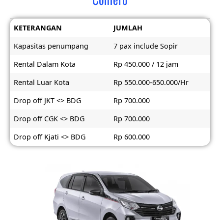
KETERANGAN
JUMLAH
Kapasitas penumpang
7 pax include Sopir
Rental Dalam Kota
Rp 450.000 / 12 jam
Rental Luar Kota
Rp 550.000-650.000/Hr
Drop off JKT <> BDG
Rp 700.000
Drop off CGK <> BDG
Rp 700.000
Drop off Kjati <> BDG
Rp 600.000