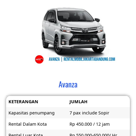
Avanza
KETERANGAN
JUMLAH
Kapasitas penumpang
7 pax include Sopir
Rental Dalam Kota
Rp 450.000 / 12 jam
Rental Luar Kota
Rp 550.000-650.000/ Hr