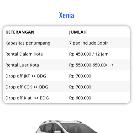
Xenia
KETERANGAN
JUMLAH
Kapasitas penumpang
7 pax include Sopir
Rental Dalam Kota
Rp 450.000 / 12 jam
Rental Luar Kota
Rp 550.000-650.00/ Hr
Drop off JKT <> BDG
Rp 700.000
Drop off CGK <> BDG
Rp 700.000
Drop off KJati <> BDG
Rp 600.000