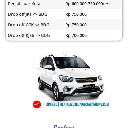
Rental Luar Kota
Rp 600.000-750.000/ Hr
Drop off JKT <> BDG
Rp 750.000
Drop off CGK <> BDG
Rp 750.000
Drop off KJati <> BDG
Rp 700.000
Confero