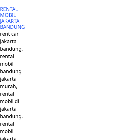
RENTAL
MOBIL
JAKARTA
BANDUNG
rent car
jakarta
bandung,
rental
mobil
bandung
jakarta
murah,
rental
mobil di
jakarta
bandung,
rental
mobil
jakarta