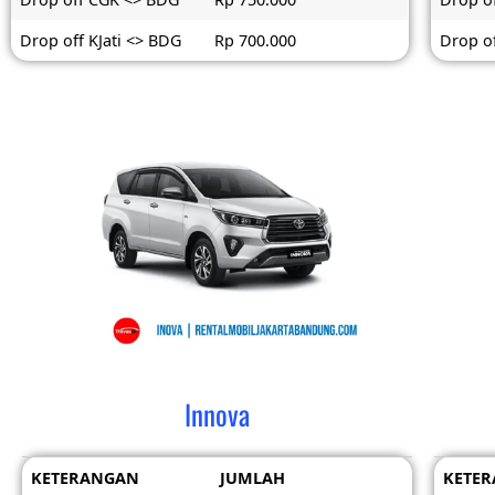
Drop off KJati <> BDG
Rp 700.000
Drop of
Innova
KETERANGAN
JUMLAH
KETE