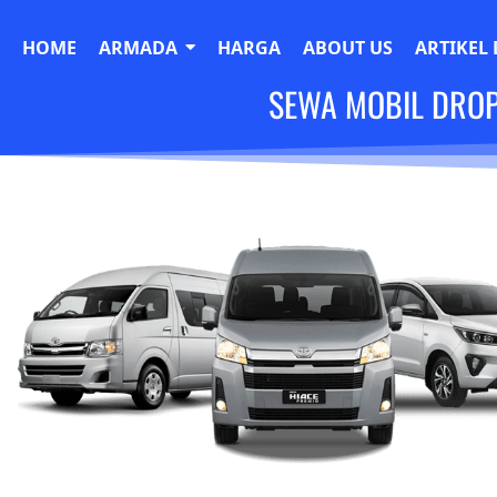
HOME
ARMADA
HARGA
ABOUT US
ARTIKEL 
SEWA MOBIL DROP