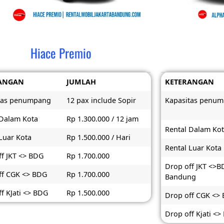
Hiace Premio
ANGAN
JUMLAH
KETERANGAN
tas penumpang
12 pax include Sopir
Kapasitas penu
 Dalam Kota
Rp 1.300.000 / 12 jam
Rental Dalam Ko
Luar Kota
Rp 1.500.000 / Hari
Rental Luar Kota
ff JKT <> BDG
Rp 1.700.000
Drop off JKT <>
ff CGK <> BDG
Rp 1.700.000
Bandung
f KJati <> BDG
Rp 1.500.000
Drop off CGK <>
Drop off Kjati <