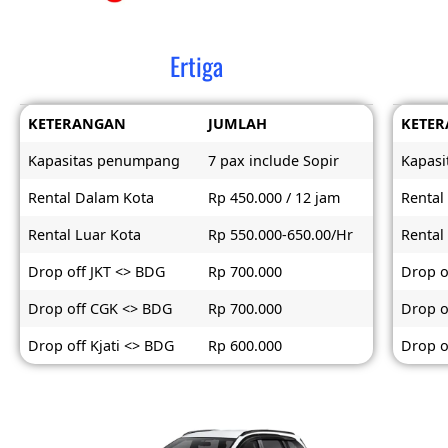
Ertiga
KETERANGAN
JUMLAH
KETE
Kapasitas penumpang
7 pax include Sopir
Kapas
Rental Dalam Kota
Rp 450.000 / 12 jam
Rental
Rental Luar Kota
Rp 550.000-650.00/Hr
Rental
Drop off JKT <> BDG
Rp 700.000
Drop o
Drop off CGK <> BDG
Rp 700.000
Drop o
Drop off Kjati <> BDG
Rp 600.000
Drop o