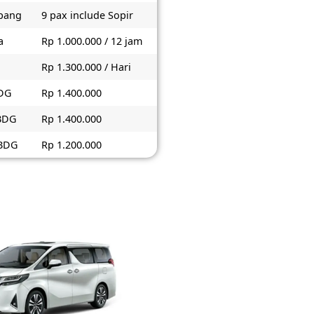
pang
9 pax include Sopir
a
Rp 1.000.000 / 12 jam
Rp 1.300.000 / Hari
BDG
Rp 1.400.000
 BDG
Rp 1.400.000
 BDG
Rp 1.200.000