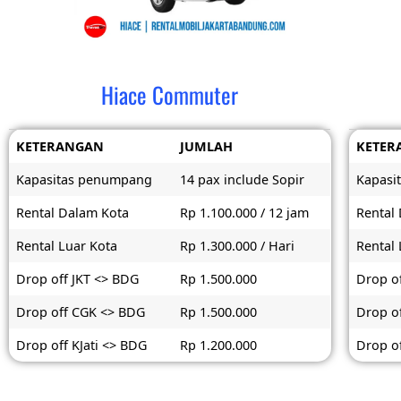
Hiace Commuter
KETERANGAN
JUMLAH
KETER
Kapasitas penumpang
14 pax include Sopir
Kapasi
Rental Dalam Kota
Rp 1.100.000 / 12 jam
Rental
Rental Luar Kota
Rp 1.300.000 / Hari
Rental 
Drop off JKT <> BDG
Rp 1.500.000
Drop o
Drop off CGK <> BDG
Rp 1.500.000
Drop o
Drop off KJati <> BDG
Rp 1.200.000
Drop of