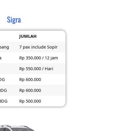
Sigra
JUMLAH
pang
7 pax include Sopir
a
Rp 350.000 / 12 jam
Rp 550.000 / Hari
BDG
Rp 600.000
 BDG
Rp 600.000
 BDG
Rp 500.000