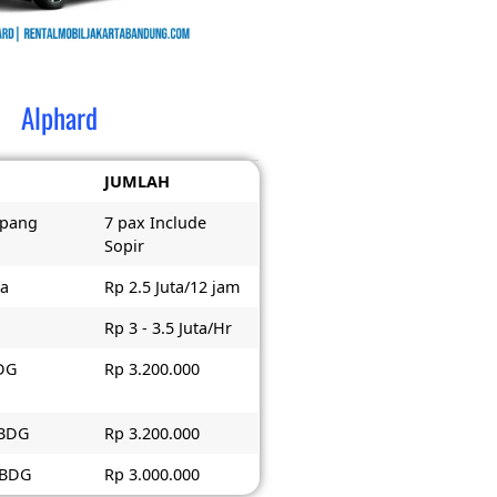
Alphard
JUMLAH
mpang
7 pax Include
Sopir
ta
Rp 2.5 Juta/12 jam
Rp 3 - 3.5 Juta/Hr
BDG
Rp 3.200.000
 BDG
Rp 3.200.000
> BDG
Rp 3.000.000