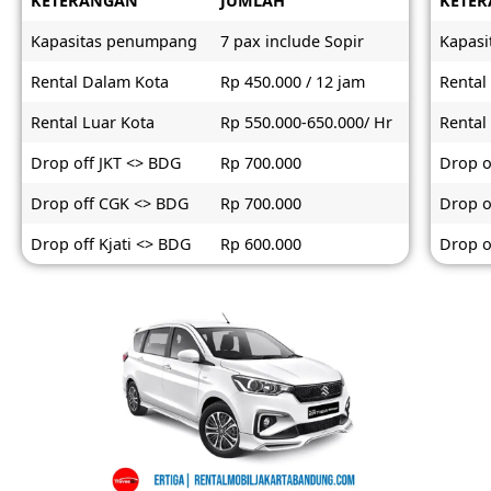
KETERANGAN
JUMLAH
KETE
Kapasitas penumpang
7 pax include Sopir
Kapas
Rental Dalam Kota
Rp 450.000 / 12 jam
Rental
Rental Luar Kota
Rp 550.000-650.000/ Hr
Rental
Drop off JKT <> BDG
Rp 700.000
Drop o
Drop off CGK <> BDG
Rp 700.000
Drop o
Drop off Kjati <> BDG
Rp 600.000
Drop o