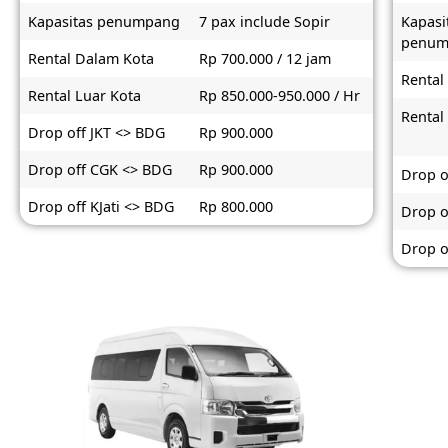
Kapasitas penumpang
7 pax include Sopir
Kapasi
penum
Rental Dalam Kota
Rp 700.000 / 12 jam
Rental
Rental Luar Kota
Rp 850.000-950.000 / Hr
Rental
Drop off JKT <> BDG
Rp 900.000
Drop off CGK <> BDG
Rp 900.000
Drop o
Drop off KJati <> BDG
Rp 800.000
Drop o
Drop o