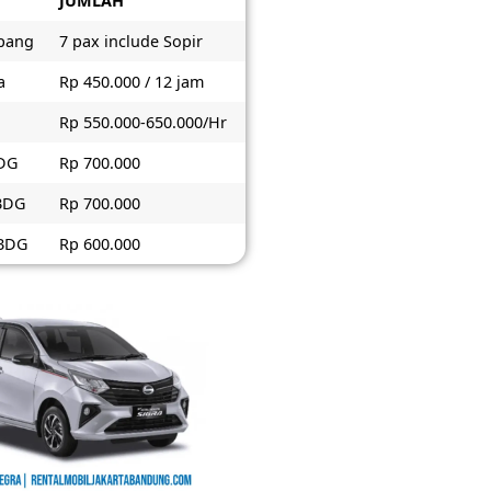
JUMLAH
pang
7 pax include Sopir
a
Rp 450.000 / 12 jam
Rp 550.000-650.000/Hr
BDG
Rp 700.000
 BDG
Rp 700.000
 BDG
Rp 600.000