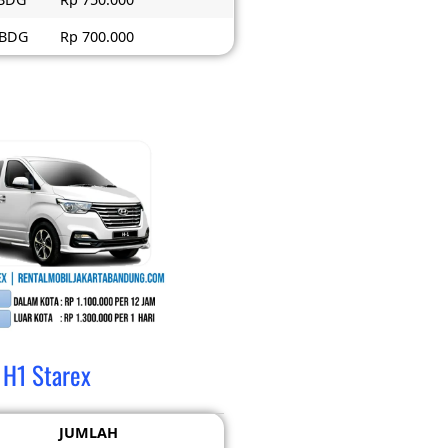
> BDG
Rp 700.000
H1 Starex
JUMLAH