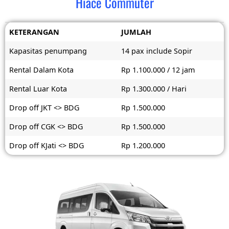
Hiace Commuter
KETERANGAN
JUMLAH
Kapasitas penumpang
14 pax include Sopir
Rental Dalam Kota
Rp 1.100.000 / 12 jam
Rental Luar Kota
Rp 1.300.000 / Hari
Drop off JKT <> BDG
Rp 1.500.000
Drop off CGK <> BDG
Rp 1.500.000
Drop off KJati <> BDG
Rp 1.200.000