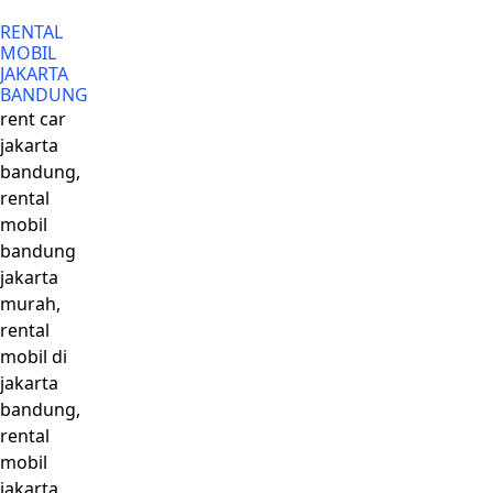
RENTAL
MOBIL
JAKARTA
BANDUNG
rent car
jakarta
bandung,
rental
mobil
bandung
jakarta
murah,
rental
mobil di
jakarta
bandung,
rental
mobil
jakarta