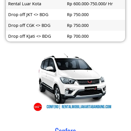
Rental Luar Kota
Rp 600.000-750.000/ Hr
Drop off JKT <> BDG
Rp 750.000
Drop off CGK <> BDG
Rp 750.000
Drop off KJati <> BDG
Rp 700.000
Confero