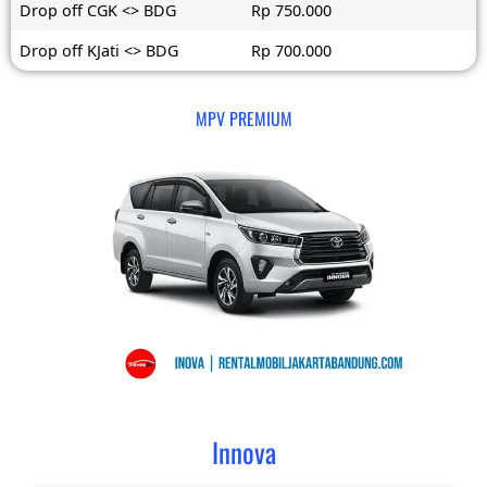
Drop off CGK <> BDG
Rp 750.000
Drop off KJati <> BDG
Rp 700.000
MPV PREMIUM
Innova