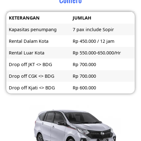
KETERANGAN
JUMLAH
Kapasitas penumpang
7 pax include Sopir
Rental Dalam Kota
Rp 450.000 / 12 jam
Rental Luar Kota
Rp 550.000-650.000/Hr
Drop off JKT <> BDG
Rp 700.000
Drop off CGK <> BDG
Rp 700.000
Drop off Kjati <> BDG
Rp 600.000