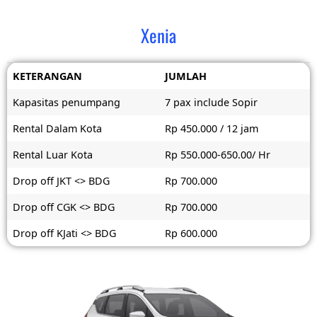
Xenia
KETERANGAN
JUMLAH
Kapasitas penumpang
7 pax include Sopir
Rental Dalam Kota
Rp 450.000 / 12 jam
Rental Luar Kota
Rp 550.000-650.00/ Hr
Drop off JKT <> BDG
Rp 700.000
Drop off CGK <> BDG
Rp 700.000
Drop off KJati <> BDG
Rp 600.000