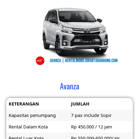
Avanza
KETERANGAN
JUMLAH
Kapasitas penumpang
7 pax include Sopir
Rental Dalam Kota
Rp 450.000 / 12 jam
Rental Luar Kota
Rp 550.000-650.000/ Hr