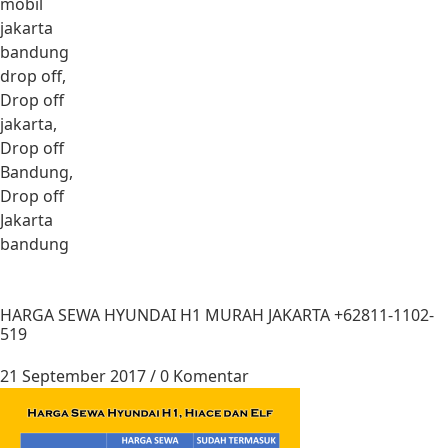
mobil
jakarta
bandung
drop off,
Drop off
jakarta,
Drop off
Bandung,
Drop off
Jakarta
bandung
HARGA SEWA HYUNDAI H1 MURAH JAKARTA +62811-1102-
519
21 September 2017
/
0 Komentar