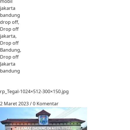
mobil
jakarta
bandung
drop off,
Drop off
jakarta,
Drop off
Bandung,
Drop off
Jakarta
bandung
rp_Tegal-1024×512-300×150.jpg
2 Maret 2023
/
0 Komentar