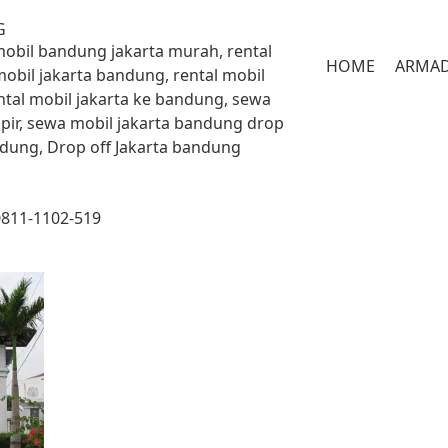
G
 mobil bandung jakarta murah, rental
HOME
ARMA
mobil jakarta bandung, rental mobil
ntal mobil jakarta ke bandung, sewa
pir, sewa mobil jakarta bandung drop
andung, Drop off Jakarta bandung
0811-1102-519