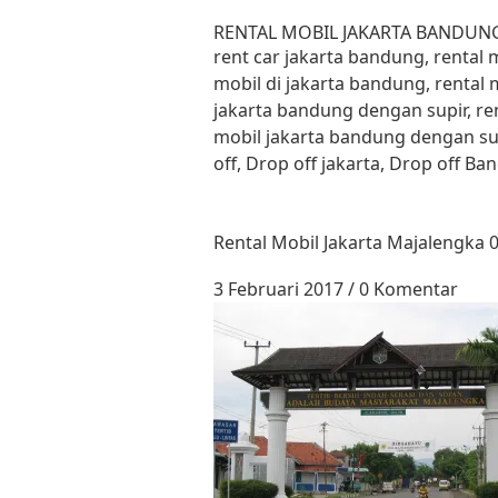
Lewati ke konten
RENTAL MOBIL JAKARTA BANDUN
rent car jakarta bandung, rental
mobil di jakarta bandung, rental 
jakarta bandung dengan supir, re
mobil jakarta bandung dengan su
off, Drop off jakarta, Drop off B
Rental Mobil Jakarta Majalengka 
3 Februari 2017
/
0 Komentar