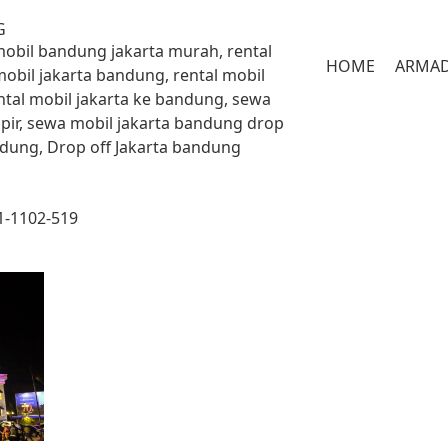
G
 mobil bandung jakarta murah, rental
HOME
ARMA
mobil jakarta bandung, rental mobil
ntal mobil jakarta ke bandung, sewa
pir, sewa mobil jakarta bandung drop
andung, Drop off Jakarta bandung
1-1102-519