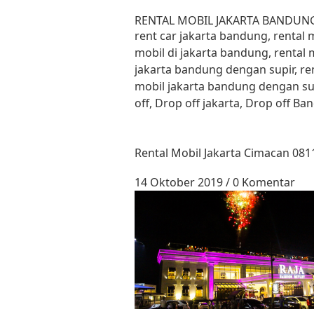
Lewati ke konten
RENTAL MOBIL JAKARTA BANDUN
rent car jakarta bandung, rental
mobil di jakarta bandung, rental 
jakarta bandung dengan supir, re
mobil jakarta bandung dengan su
off, Drop off jakarta, Drop off B
Rental Mobil Jakarta Cimacan 081
14 Oktober 2019
/
0 Komentar