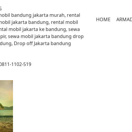
G
 mobil bandung jakarta murah, rental
HOME
ARMA
mobil jakarta bandung, rental mobil
ntal mobil jakarta ke bandung, sewa
pir, sewa mobil jakarta bandung drop
andung, Drop off Jakarta bandung
 0811-1102-519