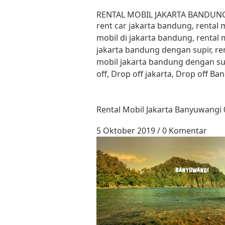
Lewati ke konten
RENTAL MOBIL JAKARTA BANDUN
rent car jakarta bandung, rental
mobil di jakarta bandung, rental 
jakarta bandung dengan supir, re
mobil jakarta bandung dengan su
off, Drop off jakarta, Drop off B
Rental Mobil Jakarta Banyuwangi
5 Oktober 2019
/
0 Komentar