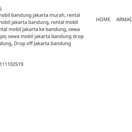
G
 mobil bandung jakarta murah, rental
HOME
ARMA
mobil jakarta bandung, rental mobil
ntal mobil jakarta ke bandung, sewa
pir, sewa mobil jakarta bandung drop
andung, Drop off Jakarta bandung
8111102519