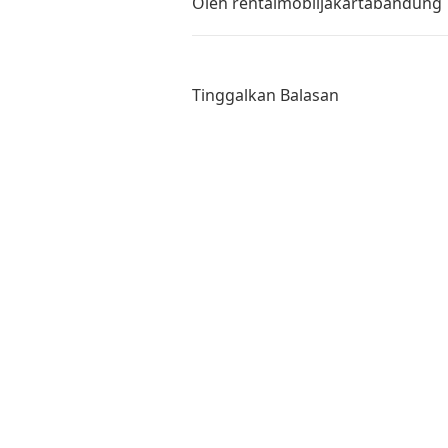
Oleh
rentalmobiljakartabandung
Tinggalkan Balasan