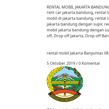
Lewati ke konten
RENTAL MOBIL JAKARTA BANDUN
rent car jakarta bandung, rental
mobil di jakarta bandung, rental 
jakarta bandung dengan supir, re
mobil jakarta bandung dengan su
off, Drop off jakarta, Drop off B
rental mobil Jakarta Banyumas 0
5 Oktober 2019
/
0 Komentar