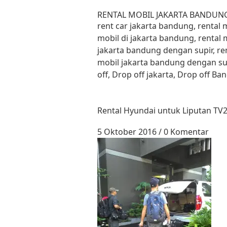
Lewati ke konten
RENTAL MOBIL JAKARTA BANDUN
rent car jakarta bandung, rental
mobil di jakarta bandung, rental 
jakarta bandung dengan supir, re
mobil jakarta bandung dengan su
off, Drop off jakarta, Drop off B
Rental Hyundai untuk Liputan TV2
5 Oktober 2016
/
0 Komentar