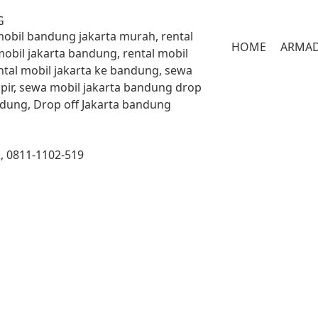
G
 mobil bandung jakarta murah, rental
HOME
ARMA
mobil jakarta bandung, rental mobil
ntal mobil jakarta ke bandung, sewa
pir, sewa mobil jakarta bandung drop
andung, Drop off Jakarta bandung
, 0811-1102-519