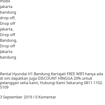
mobil
jakarta
bandung
drop off,
Drop off
jakarta,
Drop off
Bandung,
Drop off
Jakarta
bandung
Rental Hyundai H1 Bandung Kertajati FREE WIFI hanya ada
di sini dapatkan juga DISCOUNT HINGGA 20% untuk
pelanggan setia kami, Hubungi Kami Sekarang 0811-1102-
5109
3 September 2019
/
0 Komentar