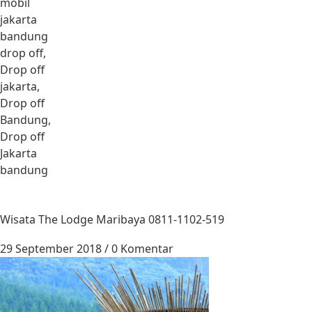
mobil
jakarta
bandung
drop off,
Drop off
jakarta,
Drop off
Bandung,
Drop off
Jakarta
bandung
Wisata The Lodge Maribaya 0811-1102-519
29 September 2018
/
0 Komentar