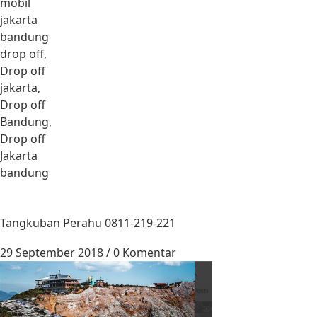
mobil
jakarta
bandung
drop off,
Drop off
jakarta,
Drop off
Bandung,
Drop off
Jakarta
bandung
Tangkuban Perahu 0811-219-221
29 September 2018
/
0 Komentar