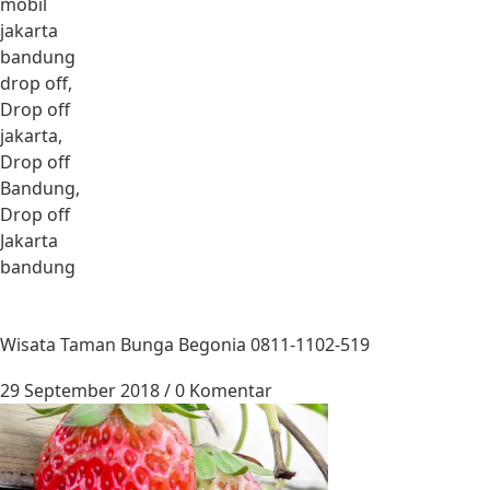
mobil
jakarta
bandung
drop off,
Drop off
jakarta,
Drop off
Bandung,
Drop off
Jakarta
bandung
Wisata Taman Bunga Begonia 0811-1102-519
29 September 2018
/
0 Komentar