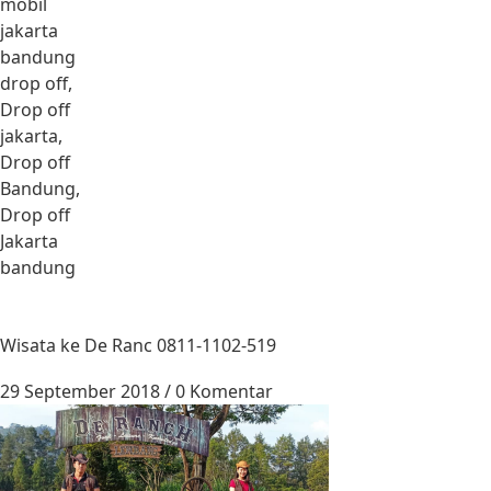
mobil
jakarta
bandung
drop off,
Drop off
jakarta,
Drop off
Bandung,
Drop off
Jakarta
bandung
Wisata ke De Ranc 0811-1102-519
29 September 2018
/
0 Komentar