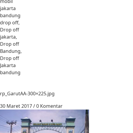
mobil
jakarta
bandung
drop off,
Drop off
jakarta,
Drop off
Bandung,
Drop off
Jakarta
bandung
rp_GarutAA-300×225.jpg
30 Maret 2017
/
0 Komentar