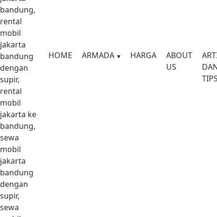
bandung,
rental
mobil
jakarta
HOME
ARMADA
HARGA
ABOUT
ART
bandung
US
DA
dengan
TIP
supir,
rental
mobil
jakarta ke
bandung,
sewa
mobil
jakarta
bandung
dengan
supir,
sewa