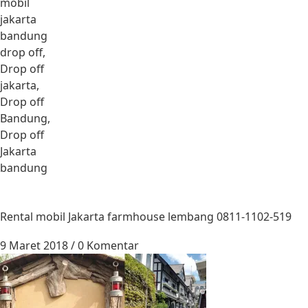
mobil
jakarta
bandung
drop off,
Drop off
jakarta,
Drop off
Bandung,
Drop off
Jakarta
bandung
Rental mobil Jakarta farmhouse lembang 0811-1102-519
9 Maret 2018
/
0 Komentar