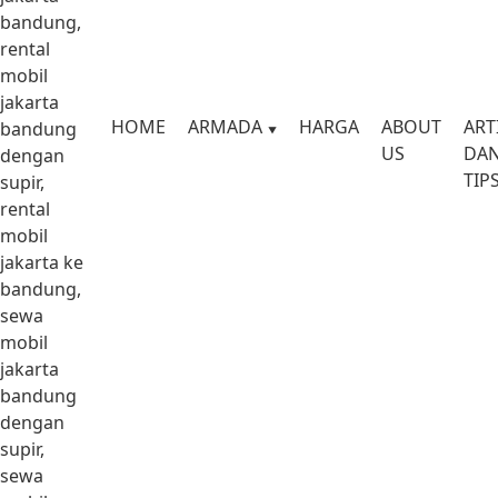
bandung,
rental
mobil
jakarta
HOME
ARMADA
HARGA
ABOUT
ART
bandung
US
DA
dengan
TIP
supir,
rental
mobil
jakarta ke
bandung,
sewa
mobil
jakarta
bandung
dengan
supir,
sewa