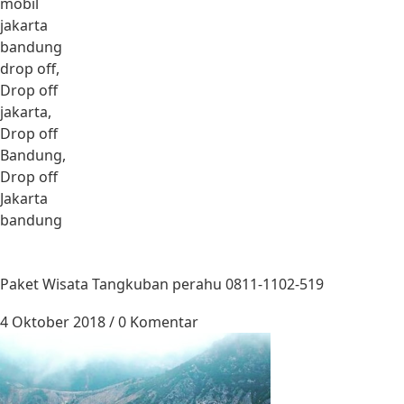
mobil
jakarta
bandung
drop off,
Drop off
jakarta,
Drop off
Bandung,
Drop off
Jakarta
bandung
Paket Wisata Tangkuban perahu 0811-1102-519
4 Oktober 2018
/
0 Komentar