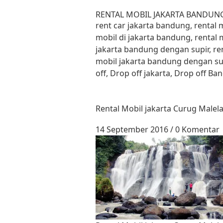
Lewati ke konten
RENTAL MOBIL JAKARTA BANDUN
rent car jakarta bandung, rental
mobil di jakarta bandung, rental 
jakarta bandung dengan supir, re
mobil jakarta bandung dengan su
off, Drop off jakarta, Drop off B
Rental Mobil jakarta Curug Malel
14 September 2016
/
0 Komentar