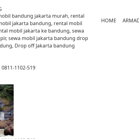
G
 mobil bandung jakarta murah, rental
HOME
ARMA
mobil jakarta bandung, rental mobil
ntal mobil jakarta ke bandung, sewa
pir, sewa mobil jakarta bandung drop
andung, Drop off Jakarta bandung
a 0811-1102-519