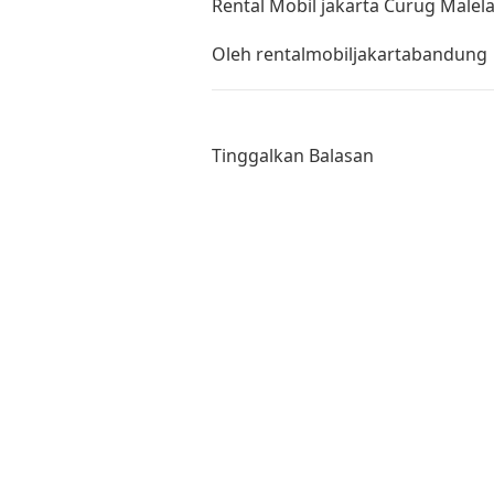
Rental Mobil jakarta Curug Malel
Oleh
rentalmobiljakartabandung
Tinggalkan Balasan