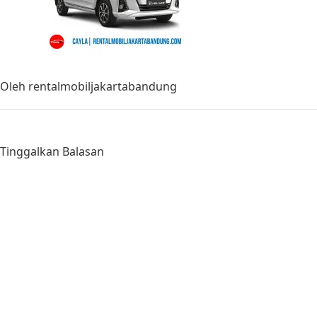
Oleh
rentalmobiljakartabandung
Tinggalkan Balasan