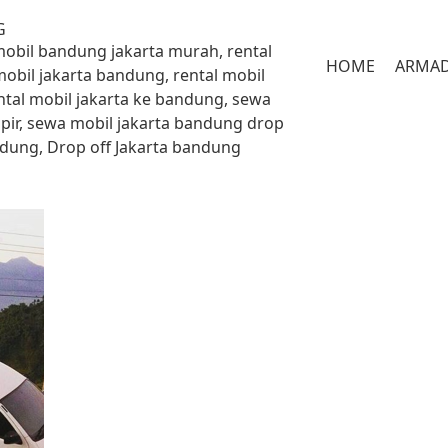
G
 mobil bandung jakarta murah, rental
HOME
ARMA
mobil jakarta bandung, rental mobil
ntal mobil jakarta ke bandung, sewa
pir, sewa mobil jakarta bandung drop
andung, Drop off Jakarta bandung