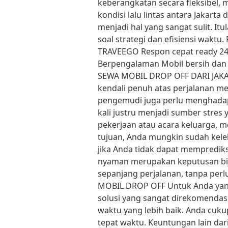
keberangkatan secara fleksibel,
kondisi lalu lintas antara Jaka
menjadi hal yang sangat sulit. I
soal strategi dan efisiensi wa
TRAVEEGO Respon cepat ready 24 
Berpengalaman Mobil bersih da
SEWA MOBIL DROP OFF DARI JAKAR
kendali penuh atas perjalanan me
pengemudi juga perlu menghadapi 
kali justru menjadi sumber stres 
pekerjaan atau acara keluarga, m
tujuan, Anda mungkin sudah kelel
jika Anda tidak dapat memprediksi
nyaman merupakan keputusan bija
sepanjang perjalanan, tanpa per
MOBIL DROP OFF Untuk Anda yang 
solusi yang sangat direkomendas
waktu yang lebih baik. Anda cu
tepat waktu. Keuntungan lain dari