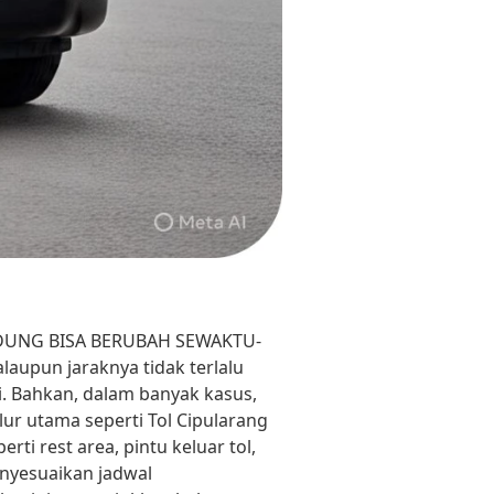
NDUNG BISA BERUBAH SEWAKTU-
aupun jaraknya tidak terlalu
si. Bahkan, dalam banyak kasus,
lur utama seperti Tol Cipularang
rti rest area, pintu keluar tol,
nyesuaikan jadwal