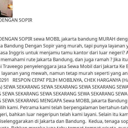
DENGAN SOPIR
NGAN SOPIR sewa MOBIL jakarta bandung MURAH dengan
rta Bandung Dengan Sopir yang murah, tapi punya layanan 
asa Inggris untuk menjamu tamu kantor dari luar negeri? 
memahami rute Jakarta Bandung, dan juga ramah ? Jika itu
i Traveego penyelenggara jasa Sewa Mobil dari Jakarta Ke
 layanan yang mewah, namun tetap murah seperti yang an
-0291 RESPON CEPAT PILIH MOBILNYA, CHEK HARGANYA (Har
YA) SEWA SEKARANG SEWA SEKARANG SEWA SEKARANG SEW
G SEWA SEKARANG SEWA SEKARANG SEWA SEKARANG SEWA
SEWA SEKARANG MENGAPA Sewa MOBIL Jakarta Bandung 
lih kami. Petrama kami telah berpengalaman bertahun-ta
i, bahkan luar negeripun telah kami layani. Selain itu ka
 diselenggarakan di Jakarta dan Bandung. Kedua, tenaga s