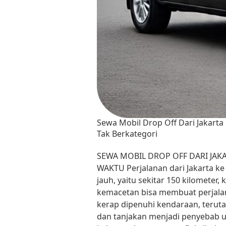
Sewa Mobil Drop Off Dari Jakart
Tak Berkategori
SEWA MOBIL DROP OFF DARI JAK
WAKTU Perjalanan dari Jakarta ke
jauh, yaitu sekitar 150 kilometer
kemacetan bisa membuat perjalanan
kerap dipenuhi kendaraan, terutama
dan tanjakan menjadi penyebab 