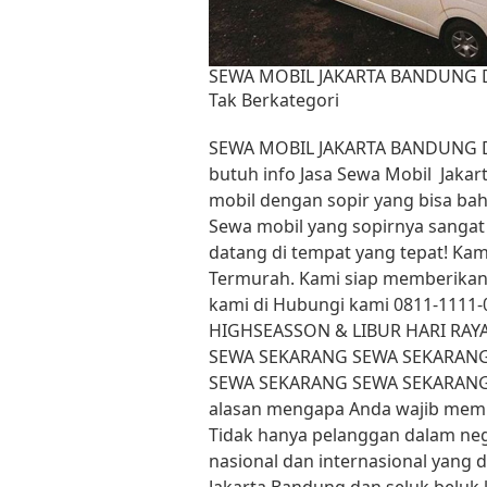
SEWA MOBIL JAKARTA BANDUNG 
Tak Berkategori
SEWA MOBIL JAKARTA BANDUNG DE
butuh info Jasa Sewa Mobil Jaka
mobil dengan sopir yang bisa bah
Sewa mobil yang sopirnya sangat 
datang di tempat yang tepat! Kam
Termurah. Kami siap memberikan
kami di Hubungi kami 0811-1111
HIGHSEASSON & LIBUR HARI RA
SEWA SEKARANG SEWA SEKARAN
SEWA SEKARANG SEWA SEKARANG 
alasan mengapa Anda wajib memi
Tidak hanya pelanggan dalam neger
nasional dan internasional yang