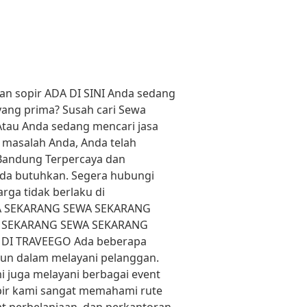
 sopir ADA DI SINI Anda sedang
yang prima? Susah cari Sewa
Atau Anda sedang mencari jasa
 masalah Anda, Anda telah
 Bandung Terpercaya dan
da butuhkan. Segera hubungi
ga tidak berlaku di
A SEKARANG SEWA SEKARANG
 SEKARANG SEWA SEKARANG
DI TRAVEEGO Ada beberapa
hun dalam melayani pelanggan.
mi juga melayani berbagai event
opir kami sangat memahami rute