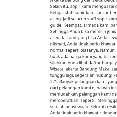
Jakarta Bandung dan seluk beluk 
Selain itu, sopir kami menguasa
Ketiga, staff sopir kami lancar 
asing. Jadi seluruh staff sopir 
guide. Keempat, armada kami ban
Sehingga Anda bisa memilih jenis 
armada kami yang bisa Anda sewa 
nikmati, Anda tidak perlu khawat
normal seperti biasanya. Namun,
tidak ada harga kami yang terse
silahkan Anda lihat daftar harga
Wisata Jakarta Bandung Maka, sa
tunggu lagi, segeralah hubungi k
221. Banyak pelanggan kami yang
dari pelanggan kami di bawah ini
memudahkan pelanggan kami dal
memberatkan, seperti : Meningga
setelah penyewaan. Seluruh resi
Anda tidak perlu khawatir dengan