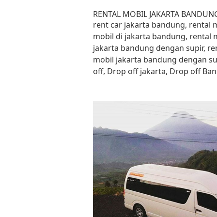
Lewati ke konten
RENTAL MOBIL JAKARTA BANDUN
rent car jakarta bandung, rental
mobil di jakarta bandung, rental 
jakarta bandung dengan supir, re
mobil jakarta bandung dengan su
off, Drop off jakarta, Drop off B