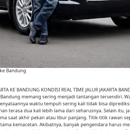
a ke Bandung
ARTA KE BANDUNG KONDISI REAL TIME JALUR JAKARTA BA
 Bandung memang sering menjadi tantangan tersendiri. Wal
, kenyataannya waktu tempuh sering kali tidak bisa dipredik
 terasa dua kali lebih lama dari seharusnya. Selain itu, ja
 saat akhir pekan atau libur panjang. Titik-titik rawan sepe
utama kemacetan. Akibatnya, banyak pengendara harus me