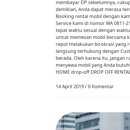
membayar DP sebelumnya, cukup b
demikian, Anda dapat merasa t
Booking rental mobil dengan ka
Service kami di nomor WA 0811-2
tepat waktu sesuai dengan waktu
untuk memesan mobil bersama kami
repot melakukan birokrasi yang r
langsung terhubung dengan Custo
berada. Oleh karena itu, janga
menyewa mobil yang Anda butuhka
HOME drop-off DROP OFF RENTA
14 April 2019
/
0 Komentar