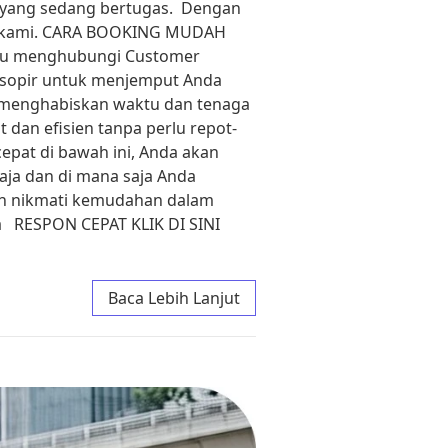
i yang sedang bertugas. Dengan
ma kami. CARA BOOKING MUDAH
rlu menghubungi Customer
n sopir untuk menjemput Anda
u menghabiskan waktu dan tenaga
 dan efisien tanpa perlu repot-
epat di bawah ini, Anda akan
ja dan di mana saja Anda
an nikmati kemudahan dalam
a RESPON CEPAT KLIK DI SINI
Baca Lebih Lanjut