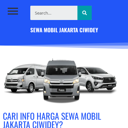
SEWA MOBIL JAKARTA CIWIDEY
CARI INFO HARGA SEWA MOBIL
JAKARTA CIWIDEY?