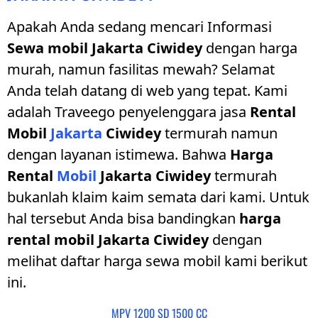
Apakah Anda sedang mencari Informasi
Sewa mobil Jakarta Ciwidey
dengan harga
murah, namun fasilitas mewah? Selamat
Anda telah datang di web yang tepat. Kami
adalah Traveego penyelenggara jasa
Rental
Mobil
Jakarta
Ciwidey
termurah namun
dengan layanan istimewa. Bahwa
Harga
Rental
Mobil
Jakarta Ciwidey
termurah
bukanlah klaim kaim semata dari kami. Untuk
hal tersebut Anda bisa bandingkan
harga
rental mobil Jakarta Ciwidey
dengan
melihat daftar harga sewa mobil kami berikut
ini.
MPV 1200 SD 1500 CC