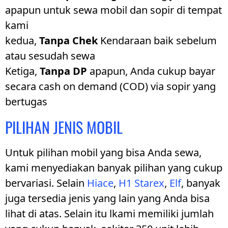
apapun untuk sewa mobil dan sopir di tempat
kami
kedua,
Tanpa Chek
Kendaraan baik sebelum
atau sesudah sewa
Ketiga,
Tanpa DP
apapun, Anda cukup bayar
secara cash on demand (COD) via sopir yang
bertugas
PILIHAN JENIS MOBIL
Untuk pilihan mobil yang bisa Anda sewa,
kami menyediakan banyak pilihan yang cukup
bervariasi. Selain
Hiace
,
H1 Starex
,
Elf
, banyak
juga tersedia jenis yang lain yang Anda bisa
lihat di atas. Selain itu lkami memiliki jumlah