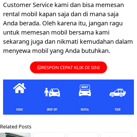
Customer Service kami dan bisa memesan
rental mobil kapan saja dan di mana saja
Anda berada. Oleh karena itu, jangan ragu
untuk memesan mobil bersama kami
sekarang juga dan nikmati kemudahan dalam
menyewa mobil yang Anda butuhkan.
RESPON CEPAT KLIK DI SINI
HOME
DROP OFF
RENTAL
TOUR
Related Posts