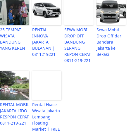
25 TEMPAT
RENTAL
SEWA MOBIL
Sewa Mobil
WISATA
INNOVA
DROP OFF
Drop Off dari
BANDUNG
JAKARTA
BANDUNG
Bandara
YANG KEREN
BULANAN |
SERANG
Jakarta ke
0811219221
REPON CEPAT
Bekasi
0811-219-221
RENTAL MOBIL
Rental Hiace
JAKARTA LIDO
Wisata Jakarta
RESPON CEPAT
Lembang
0811-219-221
Floating
Market | FREE