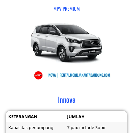
MPV PREMIUM
Innova
KETERANGAN
JUMLAH
Kapasitas penumpang
7 pax include Sopir