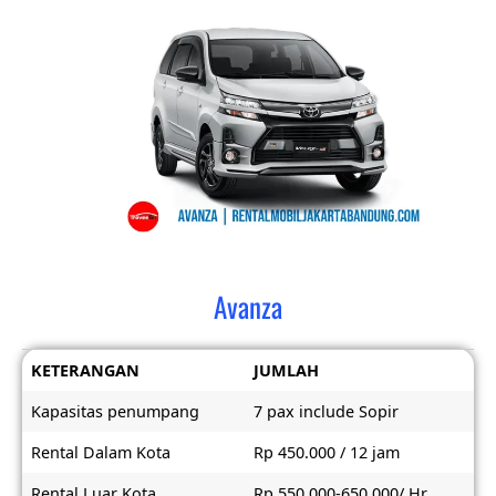
Avanza
KETERANGAN
JUMLAH
Kapasitas penumpang
7 pax include Sopir
Rental Dalam Kota
Rp 450.000 / 12 jam
Rental Luar Kota
Rp 550.000-650.000/ Hr