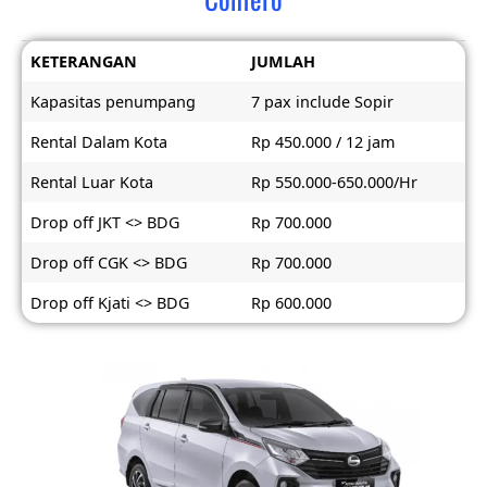
KETERANGAN
JUMLAH
Kapasitas penumpang
7 pax include Sopir
Rental Dalam Kota
Rp 450.000 / 12 jam
Rental Luar Kota
Rp 550.000-650.000/Hr
Drop off JKT <> BDG
Rp 700.000
Drop off CGK <> BDG
Rp 700.000
Drop off Kjati <> BDG
Rp 600.000