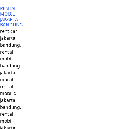
RENTAL
MOBIL
JAKARTA
BANDUNG
rent car
jakarta
bandung,
rental
mobil
bandung
jakarta
murah,
rental
mobil di
jakarta
bandung,
rental
mobil
jakarta