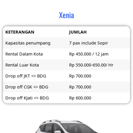
Xenia
KETERANGAN
JUMLAH
Kapasitas penumpang
7 pax include Sopir
Rental Dalam Kota
Rp 450.000 / 12 jam
Rental Luar Kota
Rp 550.000-650.00/ Hr
Drop off JKT <> BDG
Rp 700.000
Drop off CGK <> BDG
Rp 700.000
Drop off KJati <> BDG
Rp 600.000