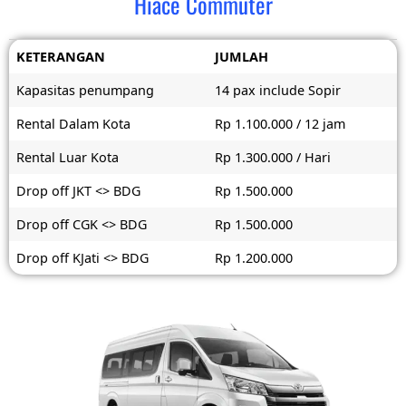
Hiace Commuter
KETERANGAN
JUMLAH
Kapasitas penumpang
14 pax include Sopir
Rental Dalam Kota
Rp 1.100.000 / 12 jam
Rental Luar Kota
Rp 1.300.000 / Hari
Drop off JKT <> BDG
Rp 1.500.000
Drop off CGK <> BDG
Rp 1.500.000
Drop off KJati <> BDG
Rp 1.200.000