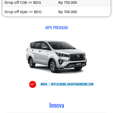
Drop off CGK <> BDG
Rp 750.000
Drop off KJati <> BDG
Rp 700.000
MPV PREMIUM
Innova