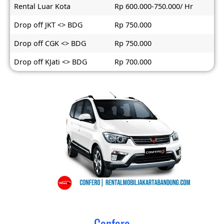
Rental Luar Kota
Rp 600.000-750.000/ Hr
Drop off JKT <> BDG
Rp 750.000
Drop off CGK <> BDG
Rp 750.000
Drop off KJati <> BDG
Rp 700.000
Confero