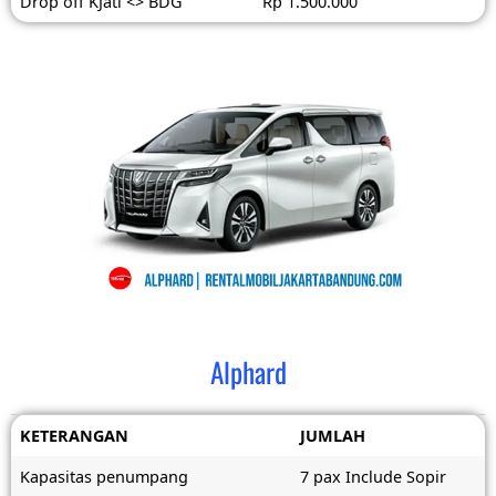
Drop off KJati <> BDG
Rp 1.500.000
Alphard
KETERANGAN
JUMLAH
Kapasitas penumpang
7 pax Include Sopir