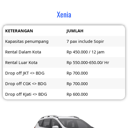
Xenia
KETERANGAN
JUMLAH
Kapasitas penumpang
7 pax include Sopir
Rental Dalam Kota
Rp 450.000 / 12 jam
Rental Luar Kota
Rp 550.000-650.00/ Hr
Drop off JKT <> BDG
Rp 700.000
Drop off CGK <> BDG
Rp 700.000
Drop off KJati <> BDG
Rp 600.000