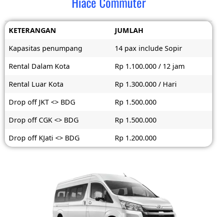
Hiace Commuter
KETERANGAN
JUMLAH
Kapasitas penumpang
14 pax include Sopir
Rental Dalam Kota
Rp 1.100.000 / 12 jam
Rental Luar Kota
Rp 1.300.000 / Hari
Drop off JKT <> BDG
Rp 1.500.000
Drop off CGK <> BDG
Rp 1.500.000
Drop off KJati <> BDG
Rp 1.200.000