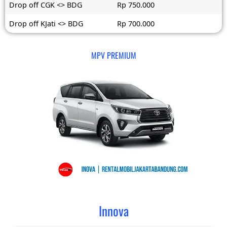
Drop off CGK <> BDG
Rp 750.000
Drop off KJati <> BDG
Rp 700.000
MPV PREMIUM
Innova