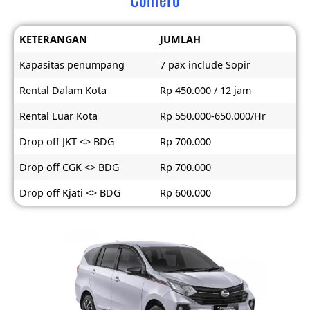
KETERANGAN
JUMLAH
Kapasitas penumpang
7 pax include Sopir
Rental Dalam Kota
Rp 450.000 / 12 jam
Rental Luar Kota
Rp 550.000-650.000/Hr
Drop off JKT <> BDG
Rp 700.000
Drop off CGK <> BDG
Rp 700.000
Drop off Kjati <> BDG
Rp 600.000