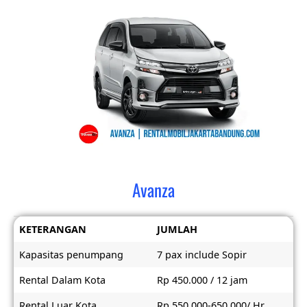
Avanza
KETERANGAN
JUMLAH
Kapasitas penumpang
7 pax include Sopir
Rental Dalam Kota
Rp 450.000 / 12 jam
Rental Luar Kota
Rp 550.000-650.000/ Hr