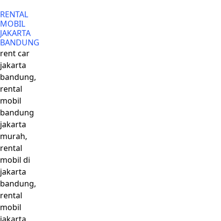
RENTAL
MOBIL
JAKARTA
BANDUNG
rent car
jakarta
bandung,
rental
mobil
bandung
jakarta
murah,
rental
mobil di
jakarta
bandung,
rental
mobil
jakarta