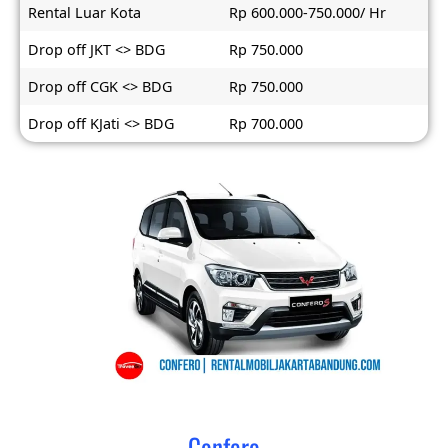
Rental Luar Kota
Rp 600.000-750.000/ Hr
Drop off JKT <> BDG
Rp 750.000
Drop off CGK <> BDG
Rp 750.000
Drop off KJati <> BDG
Rp 700.000
Confero