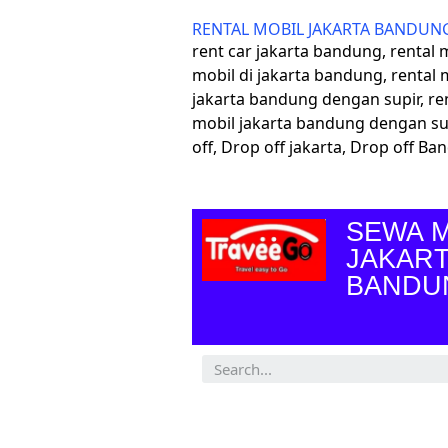
RENTAL MOBIL JAKARTA BANDUN
rent car jakarta bandung, rental
mobil di jakarta bandung, rental 
jakarta bandung dengan supir, re
mobil jakarta bandung dengan su
off, Drop off jakarta, Drop off B
SEWA M
JAKART
BANDU