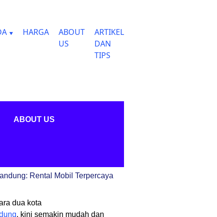
DA
HARGA
ABOUT
ARTIKEL
US
DAN
TIPS
ABOUT US
andung: Rental Mobil Terpercaya
ara dua kota
dung
, kini semakin mudah dan