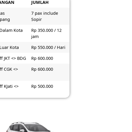
ANGAN
JUMLAH
tas
7 pax include
pang
Sopir
 Dalam Kota
Rp 350.000 / 12
jam
 Luar Kota
Rp 550.000 / Hari
ff JKT <> BDG
Rp 600.000
ff CGK <>
Rp 600.000
f KJati <>
Rp 500.000