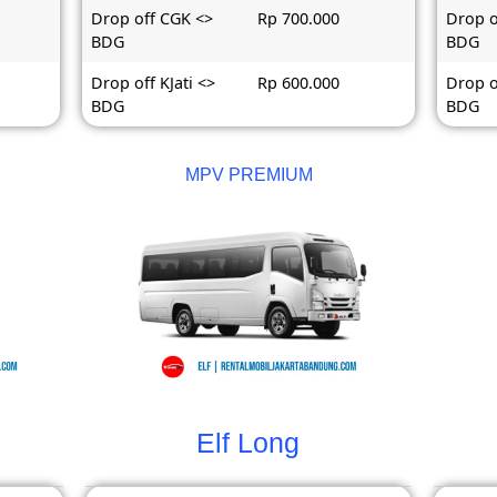
Drop off CGK <>
Rp 700.000
Drop o
BDG
BDG
Drop off KJati <>
Rp 600.000
Drop o
BDG
BDG
MPV PREMIUM
Elf Long