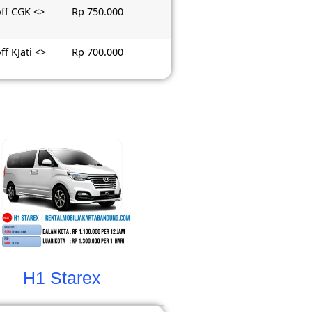
ff CGK <>
Rp 750.000
ff KJati <>
Rp 700.000
H1 Starex