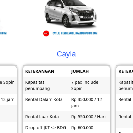
Cayla
KETERANGAN
JUMLAH
KETER
e Sopir
Kapasitas
7 pax include
Kapasi
penumpang
Sopir
penum
 12 jam
Rental Dalam Kota
Rp 350.000 / 12
Rental
jam
Rental Luar Kota
Rp 550.000 / Hari
Rental
Drop off JKT <> BDG
Rp 600.000