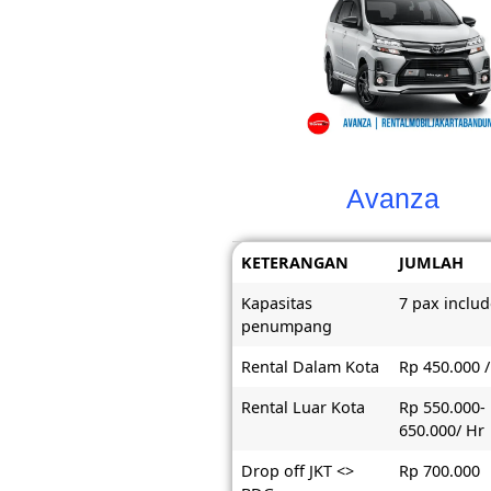
Avanza
KETERANGAN
JUMLAH
Kapasitas
7 pax includ
penumpang
Rental Dalam Kota
Rp 450.000 /
Rental Luar Kota
Rp 550.000-
650.000/ Hr
Drop off JKT <>
Rp 700.000