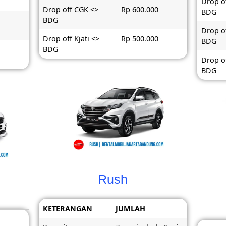
Drop of
Drop off CGK <>
Rp 600.000
BDG
BDG
Drop o
Drop off Kjati <>
Rp 500.000
BDG
BDG
Drop of
BDG
Rush
KETERANGAN
JUMLAH