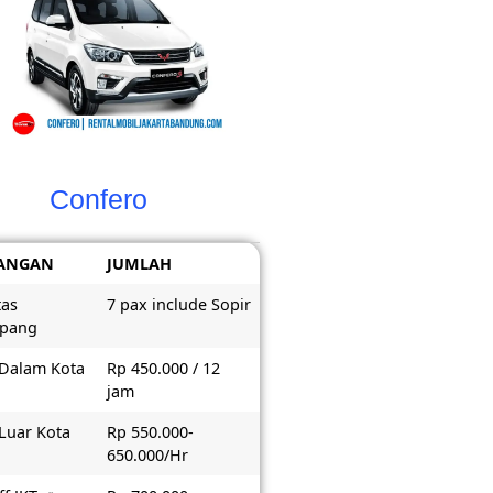
Confero
ANGAN
JUMLAH
tas
7 pax include Sopir
pang
 Dalam Kota
Rp 450.000 / 12
jam
 Luar Kota
Rp 550.000-
650.000/Hr