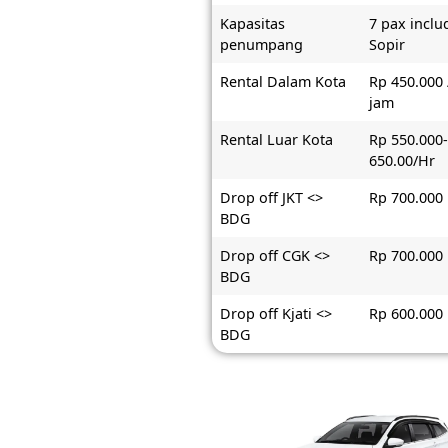
Kapasitas
7 pax inclu
penumpang
Sopir
Rental Dalam Kota
Rp 450.000 
jam
Rental Luar Kota
Rp 550.000
650.00/Hr
Drop off JKT <>
Rp 700.000
BDG
Drop off CGK <>
Rp 700.000
BDG
Drop off Kjati <>
Rp 600.000
BDG