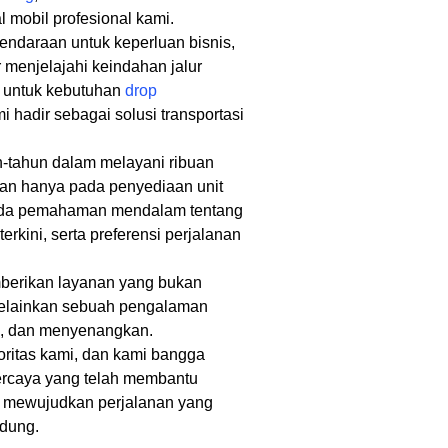
 mobil profesional kami.
daraan untuk keperluan bisnis,
r menjelajahi keindahan jalur
a untuk kebutuhan
drop
i hadir sebagai solusi transportasi
tahun dalam melayani ribuan
kan hanya pada penyediaan unit
pada pemahaman mendalam tentang
s terkini, serta preferensi perjalanan
berikan layanan yang bukan
elainkan sebuah pengalaman
en, dan menyenangkan.
ritas kami, dan kami bangga
percaya yang telah membantu
i mewujudkan perjalanan yang
ndung.