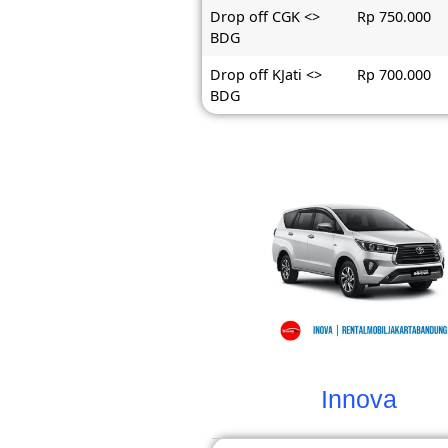
Drop off CGK <>
Rp 750.000
BDG
Drop off KJati <>
Rp 700.000
BDG
Innova