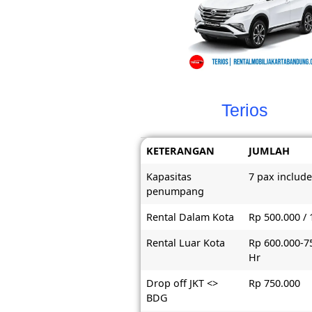
Terios
KETERANGAN
JUMLAH
Kapasitas
7 pax include
penumpang
Rental Dalam Kota
Rp 500.000 / 
Rental Luar Kota
Rp 600.000-7
Hr
Drop off JKT <>
Rp 750.000
BDG