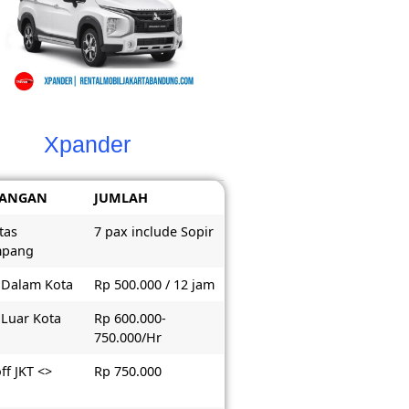
Xpander
RANGAN
JUMLAH
tas
7 pax include Sopir
mpang
 Dalam Kota
Rp 500.000 / 12 jam
 Luar Kota
Rp 600.000-
750.000/Hr
ff JKT <>
Rp 750.000