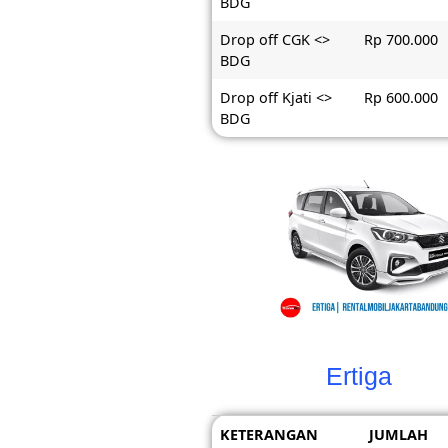
BDG
Drop off CGK <>
Rp 700.000
BDG
Drop off Kjati <>
Rp 600.000
BDG
Ertiga
KETERANGAN
JUMLAH