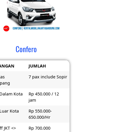
Confero
ANGAN
JUMLAH
tas
7 pax include Sopir
pang
 Dalam Kota
Rp 450.000 / 12
jam
 Luar Kota
Rp 550.000-
650.000/Hr
f JKT <>
Rp 700.000