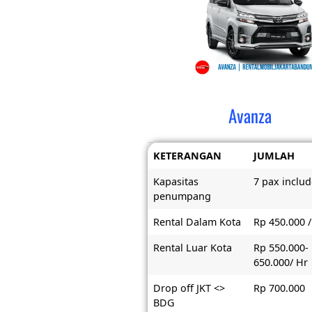
Avanza
KETERANGAN
JUMLAH
Kapasitas
7 pax includ
penumpang
Rental Dalam Kota
Rp 450.000 /
Rental Luar Kota
Rp 550.000-
650.000/ Hr
Drop off JKT <>
Rp 700.000
BDG