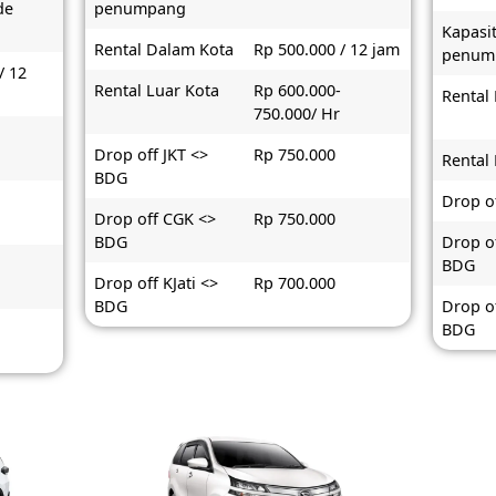
de
penumpang
Kapasi
Rental Dalam Kota
Rp 500.000 / 12 jam
penum
/ 12
Rental Luar Kota
Rp 600.000-
Rental
750.000/ Hr
-
Drop off JKT <>
Rp 750.000
Rental
BDG
Drop o
Drop off CGK <>
Rp 750.000
BDG
Drop o
BDG
Drop off KJati <>
Rp 700.000
BDG
Drop of
BDG