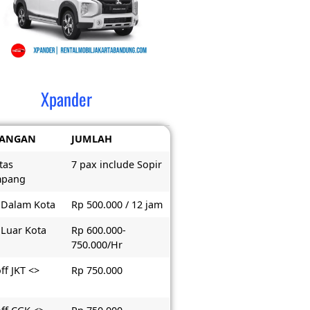
Xpander
RANGAN
JUMLAH
tas
7 pax include Sopir
mpang
 Dalam Kota
Rp 500.000 / 12 jam
 Luar Kota
Rp 600.000-
750.000/Hr
ff JKT <>
Rp 750.000