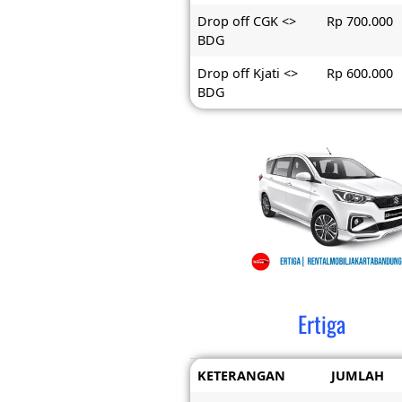
Drop off CGK <>
Rp 700.000
BDG
Drop off Kjati <>
Rp 600.000
BDG
Ertiga
KETERANGAN
JUMLAH