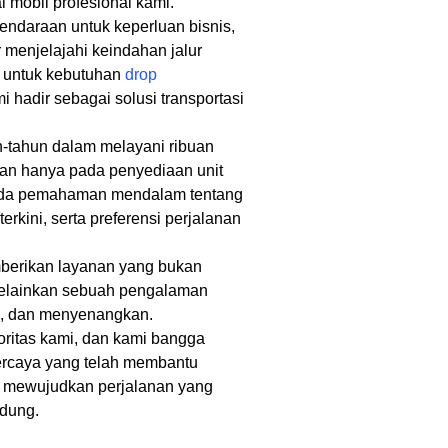
 mobil profesional kami.
daraan untuk keperluan bisnis,
r menjelajahi keindahan jalur
a untuk kebutuhan
drop
i hadir sebagai solusi transportasi
tahun dalam melayani ribuan
kan hanya pada penyediaan unit
pada pemahaman mendalam tentang
s terkini, serta preferensi perjalanan
berikan layanan yang bukan
elainkan sebuah pengalaman
en, dan menyenangkan.
ritas kami, dan kami bangga
percaya yang telah membantu
i mewujudkan perjalanan yang
ndung.