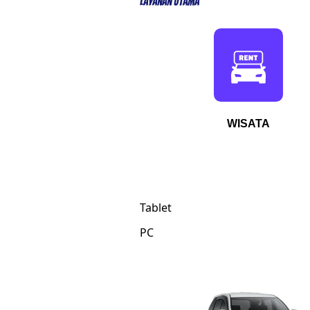
Layanan Utama
WISATA
Tablet
PC