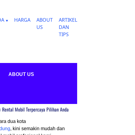
DA
HARGA
ABOUT
ARTIKEL
US
DAN
TIPS
ABOUT US
 Rental Mobil Terpercaya Pilihan Anda
ara dua kota
dung
, kini semakin mudah dan