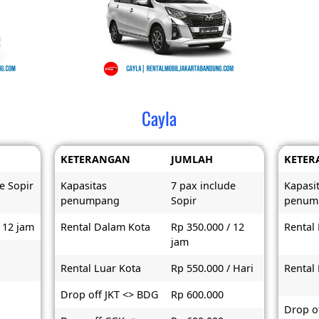
Cayla
KETERANGAN
JUMLAH
KETER
e Sopir
Kapasitas
7 pax include
Kapasi
penumpang
Sopir
penum
 12 jam
Rental Dalam Kota
Rp 350.000 / 12
Rental
jam
Rental Luar Kota
Rp 550.000 / Hari
Rental
Drop off JKT <> BDG
Rp 600.000
Drop of