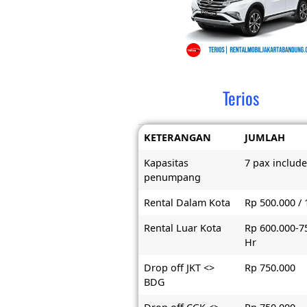
Terios
KETERANGAN
JUMLAH
Kapasitas
7 pax include
penumpang
Rental Dalam Kota
Rp 500.000 / 
Rental Luar Kota
Rp 600.000-7
Hr
Drop off JKT <>
Rp 750.000
BDG