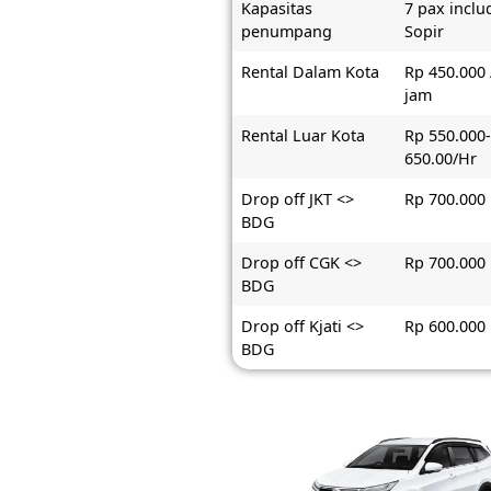
Kapasitas
7 pax inclu
penumpang
Sopir
Rental Dalam Kota
Rp 450.000 
jam
Rental Luar Kota
Rp 550.000
650.00/Hr
Drop off JKT <>
Rp 700.000
BDG
Drop off CGK <>
Rp 700.000
BDG
Drop off Kjati <>
Rp 600.000
BDG