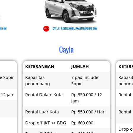
Cayla
KETERANGAN
JUMLAH
KETER
e Sopir
Kapasitas
7 pax include
Kapasi
penumpang
Sopir
penum
 12 jam
Rental Dalam Kota
Rp 350.000 / 12
Rental
jam
Rental Luar Kota
Rp 550.000 / Hari
Rental
Drop off JKT <> BDG
Rp 600.000
Drop of