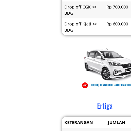
Drop off CGK <>
Rp 700.000
BDG
Drop off Kjati <>
Rp 600.000
BDG
Ertiga
KETERANGAN
JUMLAH