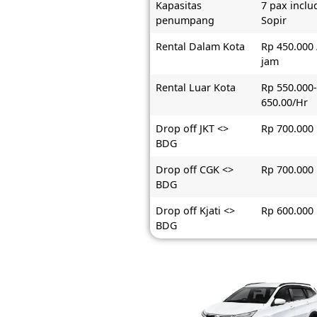
Kapasitas
7 pax inclu
penumpang
Sopir
Rental Dalam Kota
Rp 450.000 
jam
Rental Luar Kota
Rp 550.000
650.00/Hr
Drop off JKT <>
Rp 700.000
BDG
Drop off CGK <>
Rp 700.000
BDG
Drop off Kjati <>
Rp 600.000
BDG