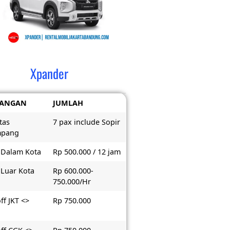
Xpander
RANGAN
JUMLAH
tas
7 pax include Sopir
mpang
 Dalam Kota
Rp 500.000 / 12 jam
 Luar Kota
Rp 600.000-
750.000/Hr
ff JKT <>
Rp 750.000