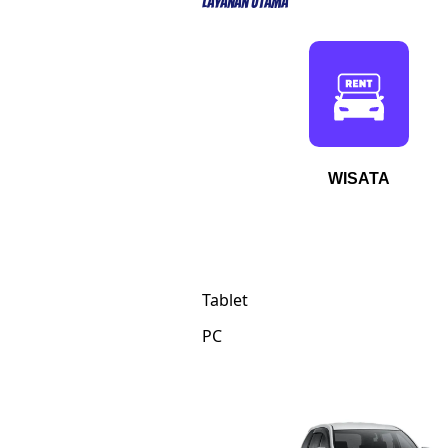
Layanan Utama
WISATA
Tablet
PC