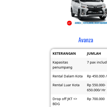
Avanza
KETERANGAN
JUMLAH
Kapasitas
7 pax includ
penumpang
Rental Dalam Kota
Rp 450.000 /
Rental Luar Kota
Rp 550.000-
650.000/ Hr
Drop off JKT <>
Rp 700.000
BDG