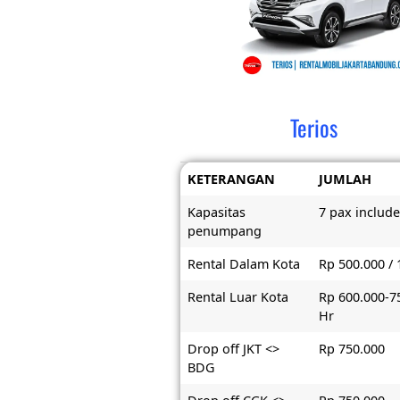
Terios
KETERANGAN
JUMLAH
Kapasitas
7 pax include
penumpang
Rental Dalam Kota
Rp 500.000 / 
Rental Luar Kota
Rp 600.000-7
Hr
Drop off JKT <>
Rp 750.000
BDG