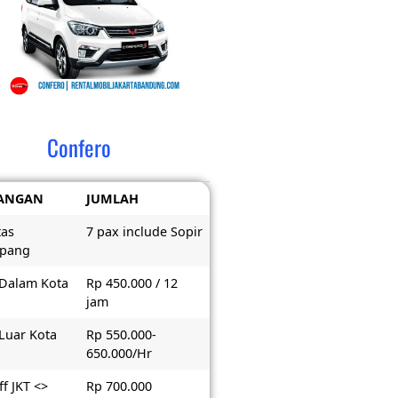
Confero
ANGAN
JUMLAH
tas
7 pax include Sopir
pang
 Dalam Kota
Rp 450.000 / 12
jam
 Luar Kota
Rp 550.000-
650.000/Hr
f JKT <>
Rp 700.000