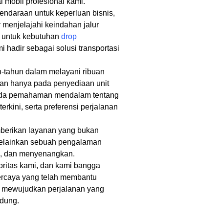
 mobil profesional kami.
daraan untuk keperluan bisnis,
r menjelajahi keindahan jalur
a untuk kebutuhan
drop
i hadir sebagai solusi transportasi
tahun dalam melayani ribuan
kan hanya pada penyediaan unit
pada pemahaman mendalam tentang
s terkini, serta preferensi perjalanan
berikan layanan yang bukan
elainkan sebuah pengalaman
en, dan menyenangkan.
ritas kami, dan kami bangga
percaya yang telah membantu
i mewujudkan perjalanan yang
ndung.