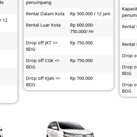
de
penumpang
Kapasi
Rental Dalam Kota
Rp 500.000 / 12 jam
penum
/ 12
Rental Luar Kota
Rp 600.000-
Rental
750.000/ Hr
-
Drop off JKT <>
Rp 750.000
Rental
BDG
Drop o
Drop off CGK <>
Rp 750.000
BDG
Drop o
BDG
Drop off KJati <>
Rp 700.000
BDG
Drop of
BDG