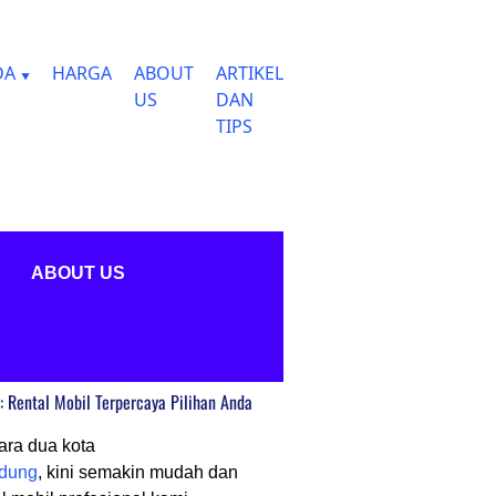
DA
HARGA
ABOUT
ARTIKEL
US
DAN
TIPS
ABOUT US
 Rental Mobil Terpercaya Pilihan Anda
ara dua kota
dung
, kini semakin mudah dan