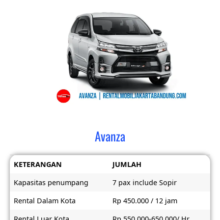
Avanza
KETERANGAN
JUMLAH
Kapasitas penumpang
7 pax include Sopir
Rental Dalam Kota
Rp 450.000 / 12 jam
Rental Luar Kota
Rp 550.000-650.000/ Hr