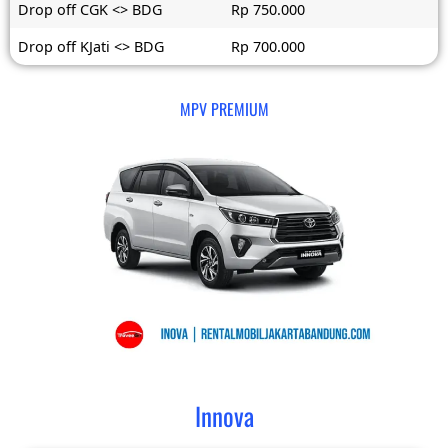
Drop off CGK <> BDG
Rp 750.000
Drop off KJati <> BDG
Rp 700.000
MPV PREMIUM
Innova