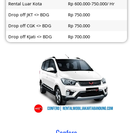
Rental Luar Kota
Rp 600.000-750.000/ Hr
Drop off JKT <> BDG
Rp 750.000
Drop off CGK <> BDG
Rp 750.000
Drop off KJati <> BDG
Rp 700.000
Confero