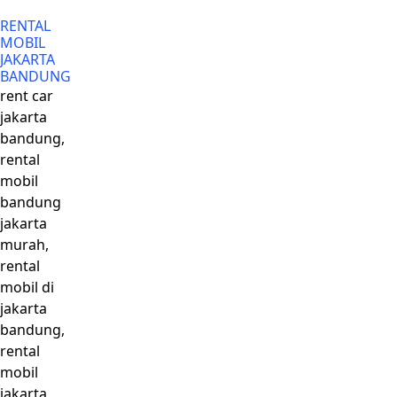
RENTAL
MOBIL
JAKARTA
BANDUNG
rent car
jakarta
bandung,
rental
mobil
bandung
jakarta
murah,
rental
mobil di
jakarta
bandung,
rental
mobil
jakarta