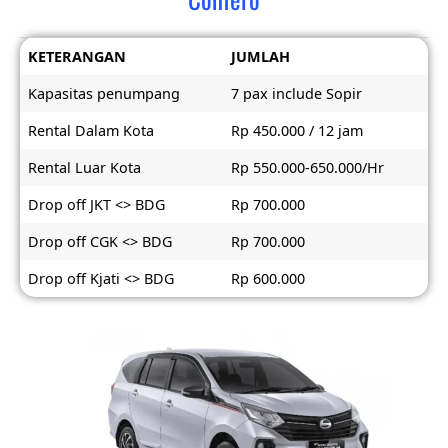
KETERANGAN
JUMLAH
Kapasitas penumpang
7 pax include Sopir
Rental Dalam Kota
Rp 450.000 / 12 jam
Rental Luar Kota
Rp 550.000-650.000/Hr
Drop off JKT <> BDG
Rp 700.000
Drop off CGK <> BDG
Rp 700.000
Drop off Kjati <> BDG
Rp 600.000