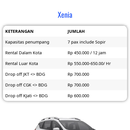
Xenia
KETERANGAN
JUMLAH
Kapasitas penumpang
7 pax include Sopir
Rental Dalam Kota
Rp 450.000 / 12 jam
Rental Luar Kota
Rp 550.000-650.00/ Hr
Drop off JKT <> BDG
Rp 700.000
Drop off CGK <> BDG
Rp 700.000
Drop off KJati <> BDG
Rp 600.000