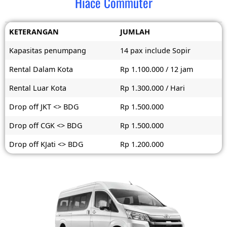
Hiace Commuter
KETERANGAN
JUMLAH
Kapasitas penumpang
14 pax include Sopir
Rental Dalam Kota
Rp 1.100.000 / 12 jam
Rental Luar Kota
Rp 1.300.000 / Hari
Drop off JKT <> BDG
Rp 1.500.000
Drop off CGK <> BDG
Rp 1.500.000
Drop off KJati <> BDG
Rp 1.200.000