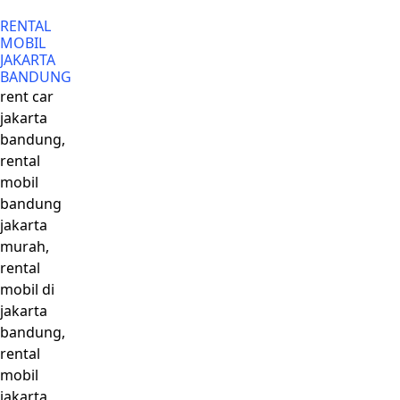
RENTAL
MOBIL
JAKARTA
BANDUNG
rent car
jakarta
bandung,
rental
mobil
bandung
jakarta
murah,
rental
mobil di
jakarta
bandung,
rental
mobil
jakarta