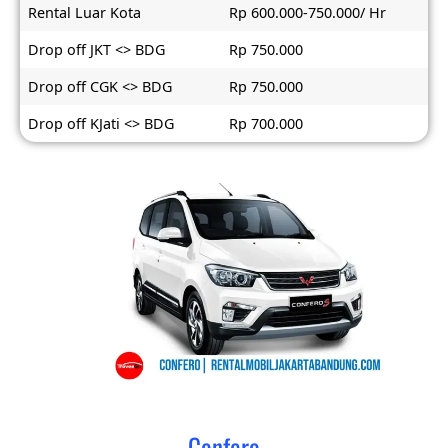
Rental Luar Kota
Rp 600.000-750.000/ Hr
Drop off JKT <> BDG
Rp 750.000
Drop off CGK <> BDG
Rp 750.000
Drop off KJati <> BDG
Rp 700.000
Confero