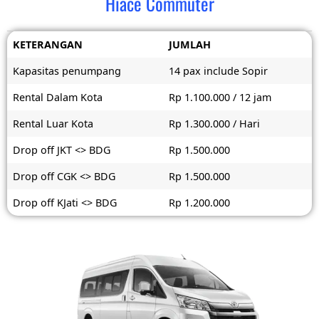
Hiace Commuter
KETERANGAN
JUMLAH
Kapasitas penumpang
14 pax include Sopir
Rental Dalam Kota
Rp 1.100.000 / 12 jam
Rental Luar Kota
Rp 1.300.000 / Hari
Drop off JKT <> BDG
Rp 1.500.000
Drop off CGK <> BDG
Rp 1.500.000
Drop off KJati <> BDG
Rp 1.200.000