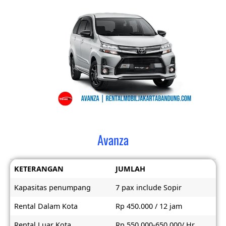
Avanza
KETERANGAN
JUMLAH
Kapasitas penumpang
7 pax include Sopir
Rental Dalam Kota
Rp 450.000 / 12 jam
Rental Luar Kota
Rp 550.000-650.000/ Hr