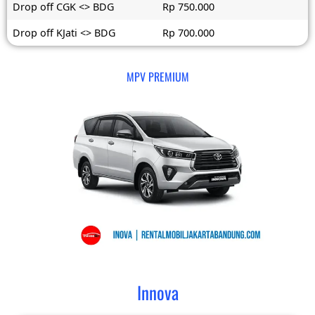
Drop off CGK <> BDG
Rp 750.000
Drop off KJati <> BDG
Rp 700.000
MPV PREMIUM
Innova