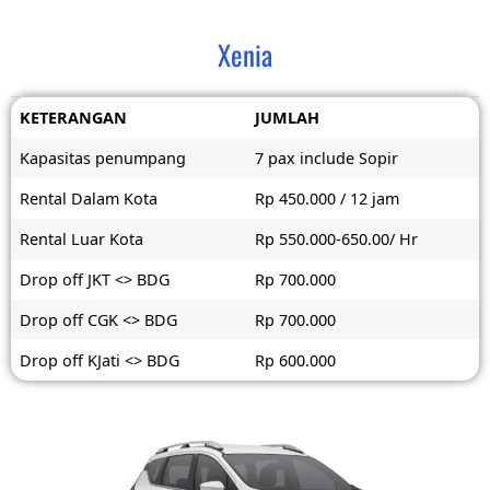
Xenia
KETERANGAN
JUMLAH
Kapasitas penumpang
7 pax include Sopir
Rental Dalam Kota
Rp 450.000 / 12 jam
Rental Luar Kota
Rp 550.000-650.00/ Hr
Drop off JKT <> BDG
Rp 700.000
Drop off CGK <> BDG
Rp 700.000
Drop off KJati <> BDG
Rp 600.000