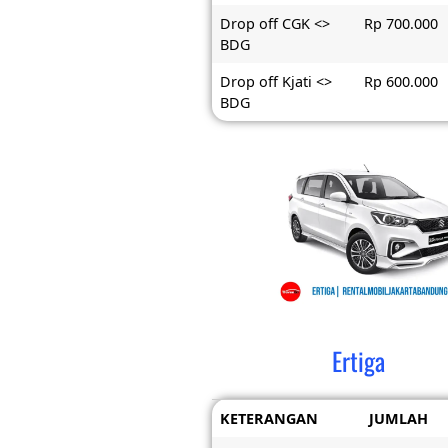
Drop off CGK <>
Rp 700.000
BDG
Drop off Kjati <>
Rp 600.000
BDG
Ertiga
KETERANGAN
JUMLAH