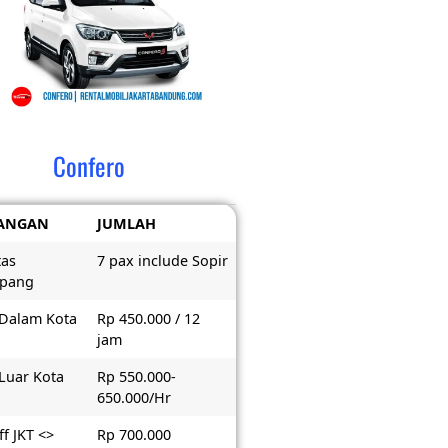
Confero
ANGAN
JUMLAH
tas
7 pax include Sopir
pang
 Dalam Kota
Rp 450.000 / 12
jam
 Luar Kota
Rp 550.000-
650.000/Hr
f JKT <>
Rp 700.000