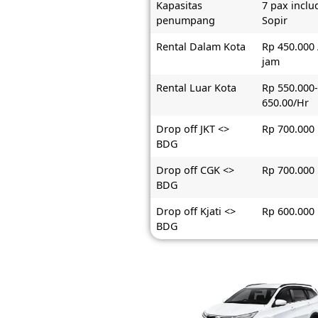
Kapasitas
7 pax inclu
penumpang
Sopir
Rental Dalam Kota
Rp 450.000 
jam
Rental Luar Kota
Rp 550.000
650.00/Hr
Drop off JKT <>
Rp 700.000
BDG
Drop off CGK <>
Rp 700.000
BDG
Drop off Kjati <>
Rp 600.000
BDG