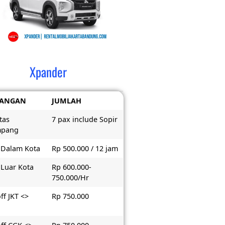
Xpander
RANGAN
JUMLAH
tas
7 pax include Sopir
mpang
 Dalam Kota
Rp 500.000 / 12 jam
 Luar Kota
Rp 600.000-
750.000/Hr
ff JKT <>
Rp 750.000