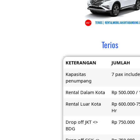
Terios
KETERANGAN
JUMLAH
Kapasitas
7 pax include
penumpang
Rental Dalam Kota
Rp 500.000 / 
Rental Luar Kota
Rp 600.000-7
Hr
Drop off JKT <>
Rp 750.000
BDG