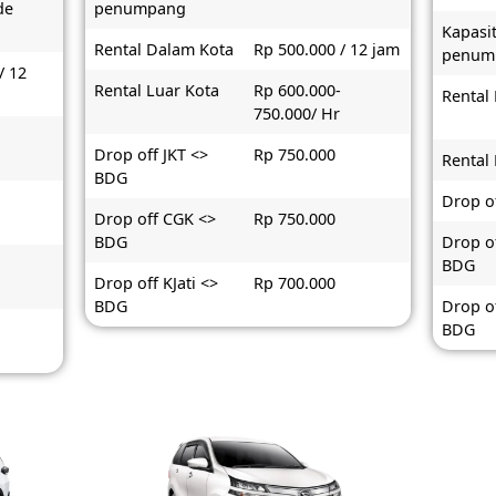
de
penumpang
Kapasi
Rental Dalam Kota
Rp 500.000 / 12 jam
penum
/ 12
Rental Luar Kota
Rp 600.000-
Rental
750.000/ Hr
-
Drop off JKT <>
Rp 750.000
Rental
BDG
Drop o
Drop off CGK <>
Rp 750.000
BDG
Drop o
BDG
Drop off KJati <>
Rp 700.000
BDG
Drop of
BDG