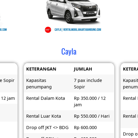
Cayla
KETERANGAN
JUMLAH
KETER
e Sopir
Kapasitas
7 pax include
Kapasi
penumpang
Sopir
penum
 12 jam
Rental Dalam Kota
Rp 350.000 / 12
Rental
jam
Rental Luar Kota
Rp 550.000 / Hari
Rental
Drop off JKT <> BDG
Rp 600.000
Drop of