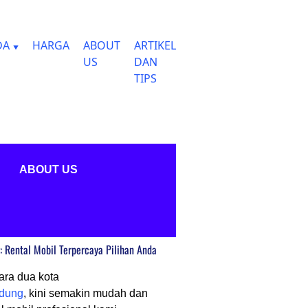
DA
HARGA
ABOUT
ARTIKEL
US
DAN
TIPS
ABOUT US
 Rental Mobil Terpercaya Pilihan Anda
ara dua kota
dung
, kini semakin mudah dan