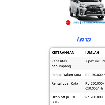
Avanza
KETERANGAN
JUMLAH
Kapasitas
7 pax includ
penumpang
Rental Dalam Kota
Rp 450.000 /
Rental Luar Kota
Rp 550.000-
650.000/ Hr
Drop off JKT <>
Rp 700.000
BDG