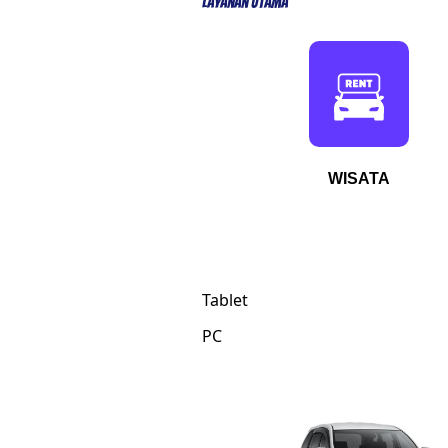
Layanan Utama
WISATA
Tablet
PC