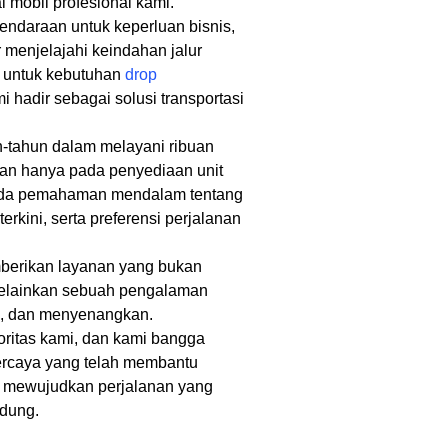
 mobil profesional kami.
daraan untuk keperluan bisnis,
r menjelajahi keindahan jalur
a untuk kebutuhan
drop
i hadir sebagai solusi transportasi
tahun dalam melayani ribuan
kan hanya pada penyediaan unit
pada pemahaman mendalam tentang
s terkini, serta preferensi perjalanan
berikan layanan yang bukan
elainkan sebuah pengalaman
en, dan menyenangkan.
ritas kami, dan kami bangga
percaya yang telah membantu
i mewujudkan perjalanan yang
ndung.