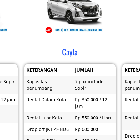
Cayla
KETERANGAN
JUMLAH
KETER
e Sopir
Kapasitas
7 pax include
Kapasi
penumpang
Sopir
penum
 12 jam
Rental Dalam Kota
Rp 350.000 / 12
Rental
jam
Rental Luar Kota
Rp 550.000 / Hari
Rental
Drop off JKT <> BDG
Rp 600.000
Drop of