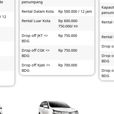
de
penumpang
Kapasi
Rental Dalam Kota
Rp 500.000 / 12 jam
penum
/ 12
Rental Luar Kota
Rp 600.000-
Rental
750.000/ Hr
-
Drop off JKT <>
Rp 750.000
Rental
BDG
Drop o
Drop off CGK <>
Rp 750.000
BDG
Drop o
BDG
Drop off KJati <>
Rp 700.000
BDG
Drop of
BDG