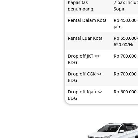
Kapasitas
7 pax inclu
penumpang
Sopir
Rental Dalam Kota
Rp 450.000 
jam
Rental Luar Kota
Rp 550.000
650.00/Hr
Drop off JKT <>
Rp 700.000
BDG
Drop off CGK <>
Rp 700.000
BDG
Drop off Kjati <>
Rp 600.000
BDG