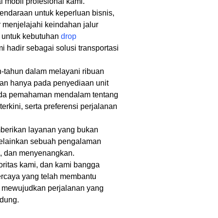
 mobil profesional kami.
daraan untuk keperluan bisnis,
r menjelajahi keindahan jalur
a untuk kebutuhan
drop
i hadir sebagai solusi transportasi
tahun dalam melayani ribuan
kan hanya pada penyediaan unit
pada pemahaman mendalam tentang
s terkini, serta preferensi perjalanan
berikan layanan yang bukan
elainkan sebuah pengalaman
en, dan menyenangkan.
ritas kami, dan kami bangga
percaya yang telah membantu
i mewujudkan perjalanan yang
ndung.