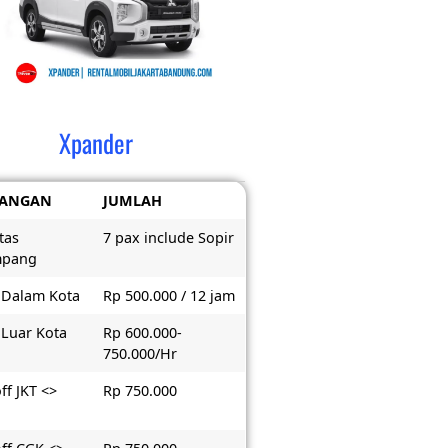
Xpander
RANGAN
JUMLAH
tas
7 pax include Sopir
mpang
 Dalam Kota
Rp 500.000 / 12 jam
 Luar Kota
Rp 600.000-
750.000/Hr
ff JKT <>
Rp 750.000