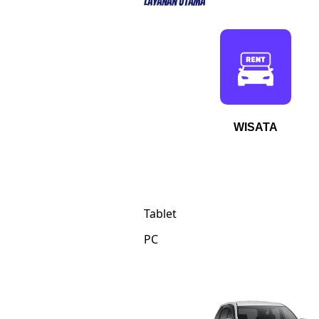
Layanan Utama
WISATA
Tablet
PC