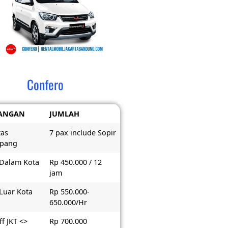
Confero
ANGAN
JUMLAH
tas
7 pax include Sopir
pang
 Dalam Kota
Rp 450.000 / 12
jam
 Luar Kota
Rp 550.000-
650.000/Hr
f JKT <>
Rp 700.000