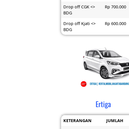
Drop off CGK <>
Rp 700.000
BDG
Drop off Kjati <>
Rp 600.000
BDG
Ertiga
KETERANGAN
JUMLAH