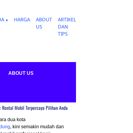
DA
HARGA
ABOUT
ARTIKEL
US
DAN
TIPS
ABOUT US
 Rental Mobil Terpercaya Pilihan Anda
ara dua kota
dung
, kini semakin mudah dan