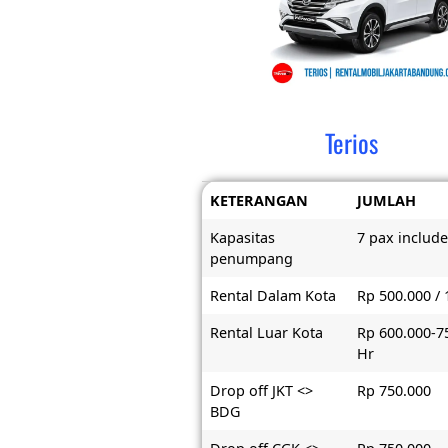
Terios
KETERANGAN
JUMLAH
Kapasitas
7 pax include
penumpang
Rental Dalam Kota
Rp 500.000 / 
Rental Luar Kota
Rp 600.000-7
Hr
Drop off JKT <>
Rp 750.000
BDG