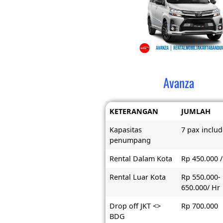
Avanza
KETERANGAN
JUMLAH
Kapasitas
7 pax includ
penumpang
Rental Dalam Kota
Rp 450.000 /
Rental Luar Kota
Rp 550.000-
650.000/ Hr
Drop off JKT <>
Rp 700.000
BDG