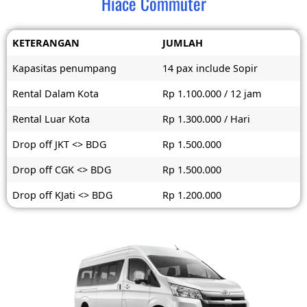
Hiace Commuter
KETERANGAN
JUMLAH
Kapasitas penumpang
14 pax include Sopir
Rental Dalam Kota
Rp 1.100.000 / 12 jam
Rental Luar Kota
Rp 1.300.000 / Hari
Drop off JKT <> BDG
Rp 1.500.000
Drop off CGK <> BDG
Rp 1.500.000
Drop off KJati <> BDG
Rp 1.200.000