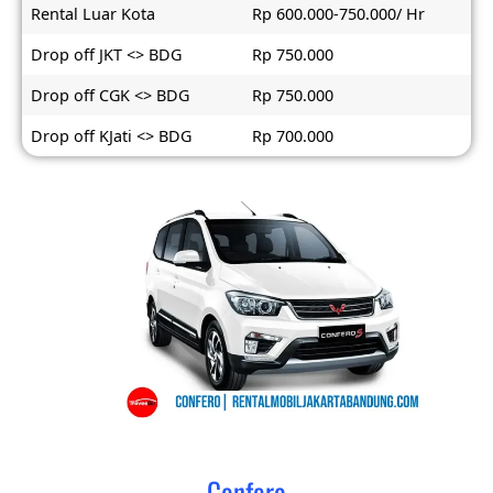
Rental Luar Kota
Rp 600.000-750.000/ Hr
Drop off JKT <> BDG
Rp 750.000
Drop off CGK <> BDG
Rp 750.000
Drop off KJati <> BDG
Rp 700.000
Confero