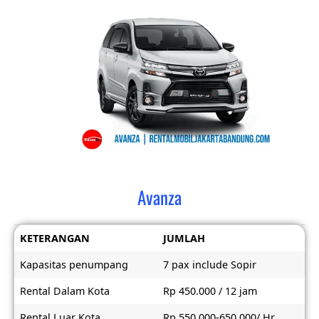
Avanza
KETERANGAN
JUMLAH
Kapasitas penumpang
7 pax include Sopir
Rental Dalam Kota
Rp 450.000 / 12 jam
Rental Luar Kota
Rp 550.000-650.000/ Hr