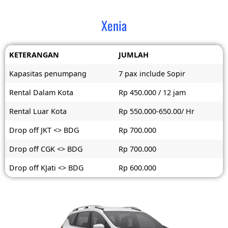
Xenia
KETERANGAN
JUMLAH
Kapasitas penumpang
7 pax include Sopir
Rental Dalam Kota
Rp 450.000 / 12 jam
Rental Luar Kota
Rp 550.000-650.00/ Hr
Drop off JKT <> BDG
Rp 700.000
Drop off CGK <> BDG
Rp 700.000
Drop off KJati <> BDG
Rp 600.000