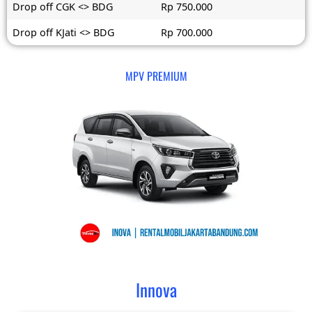
Drop off CGK <> BDG
Rp 750.000
Drop off KJati <> BDG
Rp 700.000
MPV PREMIUM
Innova