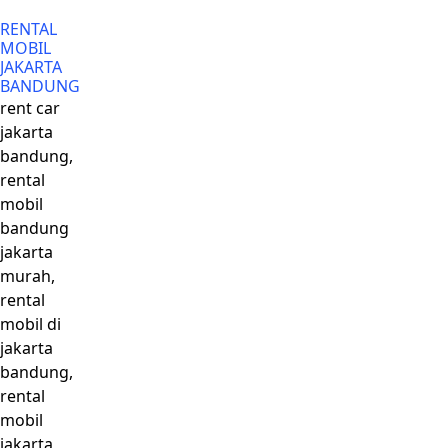
RENTAL
MOBIL
JAKARTA
BANDUNG
rent car
jakarta
bandung,
rental
mobil
bandung
jakarta
murah,
rental
mobil di
jakarta
bandung,
rental
mobil
jakarta