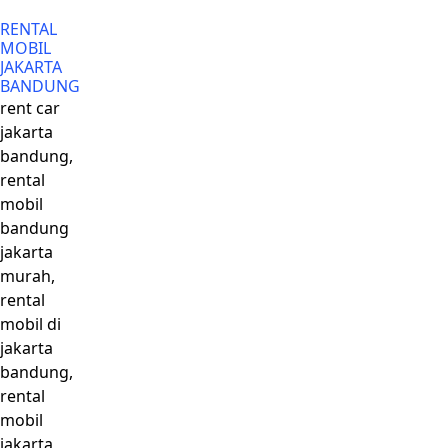
RENTAL
MOBIL
JAKARTA
BANDUNG
rent car
jakarta
bandung,
rental
mobil
bandung
jakarta
murah,
rental
mobil di
jakarta
bandung,
rental
mobil
jakarta