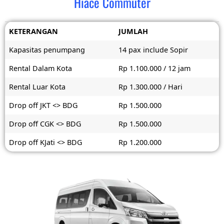
Hiace Commuter
KETERANGAN
JUMLAH
Kapasitas penumpang
14 pax include Sopir
Rental Dalam Kota
Rp 1.100.000 / 12 jam
Rental Luar Kota
Rp 1.300.000 / Hari
Drop off JKT <> BDG
Rp 1.500.000
Drop off CGK <> BDG
Rp 1.500.000
Drop off KJati <> BDG
Rp 1.200.000