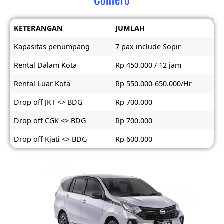
KETERANGAN
JUMLAH
Kapasitas penumpang
7 pax include Sopir
Rental Dalam Kota
Rp 450.000 / 12 jam
Rental Luar Kota
Rp 550.000-650.000/Hr
Drop off JKT <> BDG
Rp 700.000
Drop off CGK <> BDG
Rp 700.000
Drop off Kjati <> BDG
Rp 600.000