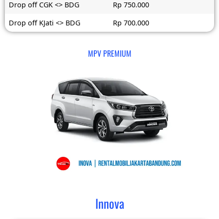
Drop off CGK <> BDG
Rp 750.000
Drop off KJati <> BDG
Rp 700.000
MPV PREMIUM
Innova