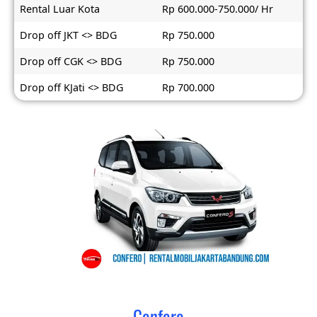
Rental Luar Kota
Rp 600.000-750.000/ Hr
Drop off JKT <> BDG
Rp 750.000
Drop off CGK <> BDG
Rp 750.000
Drop off KJati <> BDG
Rp 700.000
Confero