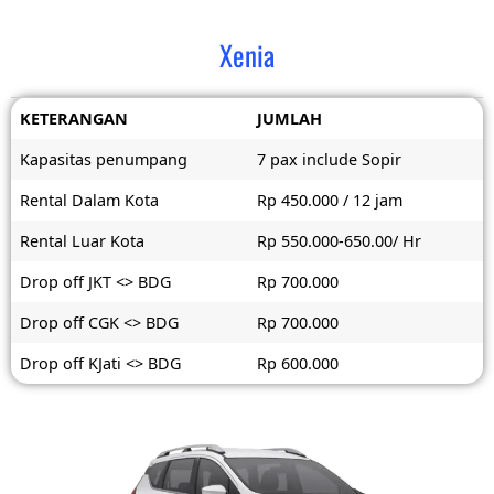
Xenia
KETERANGAN
JUMLAH
Kapasitas penumpang
7 pax include Sopir
Rental Dalam Kota
Rp 450.000 / 12 jam
Rental Luar Kota
Rp 550.000-650.00/ Hr
Drop off JKT <> BDG
Rp 700.000
Drop off CGK <> BDG
Rp 700.000
Drop off KJati <> BDG
Rp 600.000