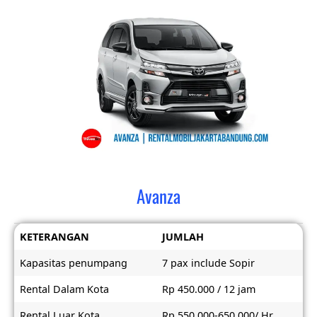
Avanza
KETERANGAN
JUMLAH
Kapasitas penumpang
7 pax include Sopir
Rental Dalam Kota
Rp 450.000 / 12 jam
Rental Luar Kota
Rp 550.000-650.000/ Hr