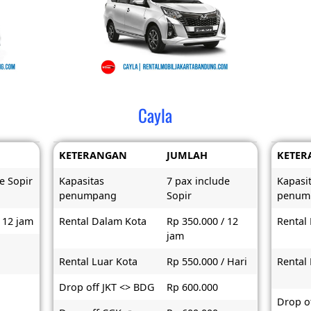
Cayla
KETERANGAN
JUMLAH
KETER
e Sopir
Kapasitas
7 pax include
Kapasi
penumpang
Sopir
penum
 12 jam
Rental Dalam Kota
Rp 350.000 / 12
Rental
jam
Rental Luar Kota
Rp 550.000 / Hari
Rental
Drop off JKT <> BDG
Rp 600.000
Drop of