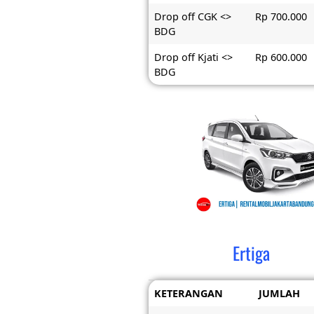
Drop off CGK <>
Rp 700.000
BDG
Drop off Kjati <>
Rp 600.000
BDG
Ertiga
KETERANGAN
JUMLAH