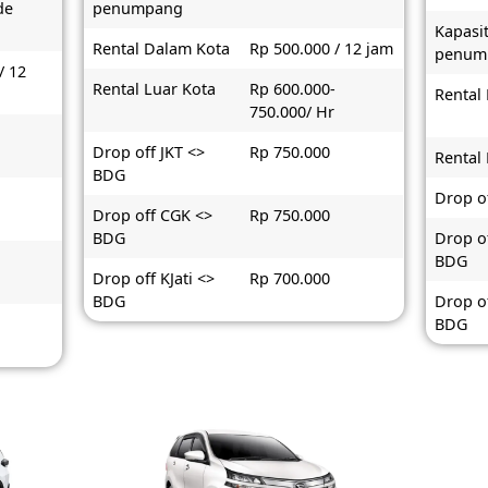
de
penumpang
Kapasi
Rental Dalam Kota
Rp 500.000 / 12 jam
penum
/ 12
Rental Luar Kota
Rp 600.000-
Rental
750.000/ Hr
-
Drop off JKT <>
Rp 750.000
Rental
BDG
Drop o
Drop off CGK <>
Rp 750.000
BDG
Drop o
BDG
Drop off KJati <>
Rp 700.000
BDG
Drop of
BDG