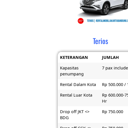
Terios
KETERANGAN
JUMLAH
Kapasitas
7 pax include
penumpang
Rental Dalam Kota
Rp 500.000 / 
Rental Luar Kota
Rp 600.000-7
Hr
Drop off JKT <>
Rp 750.000
BDG