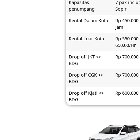
Kapasitas
7 pax inclu
penumpang
Sopir
Rental Dalam Kota
Rp 450.000 
jam
Rental Luar Kota
Rp 550.000
650.00/Hr
Drop off JKT <>
Rp 700.000
BDG
Drop off CGK <>
Rp 700.000
BDG
Drop off Kjati <>
Rp 600.000
BDG