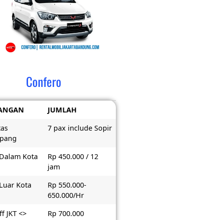
Confero
ANGAN
JUMLAH
tas
7 pax include Sopir
pang
 Dalam Kota
Rp 450.000 / 12
jam
 Luar Kota
Rp 550.000-
650.000/Hr
f JKT <>
Rp 700.000