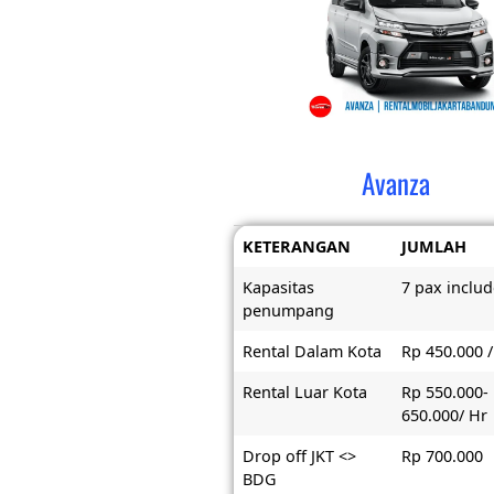
Avanza
KETERANGAN
JUMLAH
Kapasitas
7 pax includ
penumpang
Rental Dalam Kota
Rp 450.000 /
Rental Luar Kota
Rp 550.000-
650.000/ Hr
Drop off JKT <>
Rp 700.000
BDG