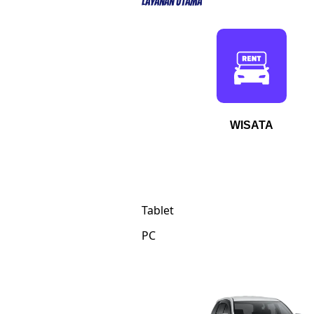
Layanan Utama
WISATA
Tablet
PC