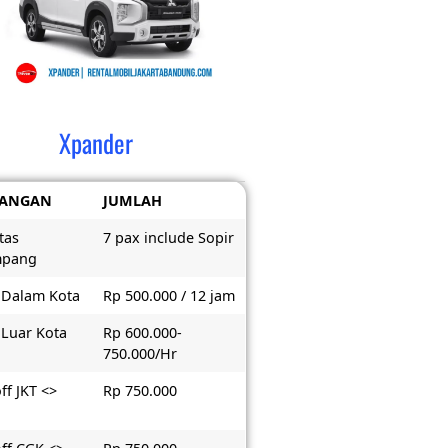
Xpander
RANGAN
JUMLAH
tas
7 pax include Sopir
mpang
 Dalam Kota
Rp 500.000 / 12 jam
 Luar Kota
Rp 600.000-
750.000/Hr
ff JKT <>
Rp 750.000