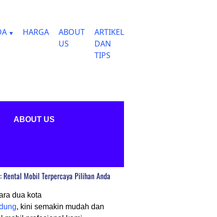
DA
HARGA
ABOUT
ARTIKEL
US
DAN
TIPS
ABOUT US
 Rental Mobil Terpercaya Pilihan Anda
ara dua kota
dung
, kini semakin mudah dan