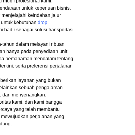
 mobil profesional kami.
daraan untuk keperluan bisnis,
r menjelajahi keindahan jalur
a untuk kebutuhan
drop
i hadir sebagai solusi transportasi
tahun dalam melayani ribuan
kan hanya pada penyediaan unit
pada pemahaman mendalam tentang
s terkini, serta preferensi perjalanan
berikan layanan yang bukan
elainkan sebuah pengalaman
en, dan menyenangkan.
ritas kami, dan kami bangga
percaya yang telah membantu
i mewujudkan perjalanan yang
ndung.