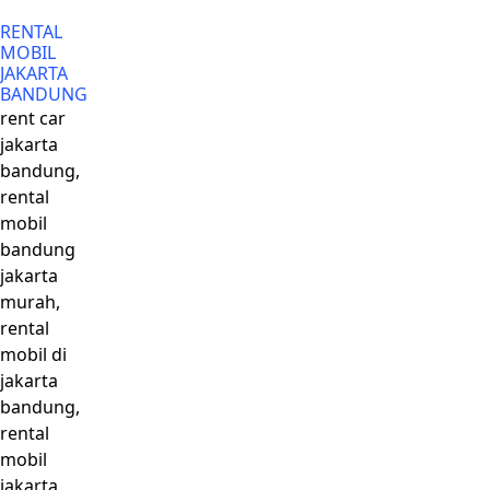
RENTAL
MOBIL
JAKARTA
BANDUNG
rent car
jakarta
bandung,
rental
mobil
bandung
jakarta
murah,
rental
mobil di
jakarta
bandung,
rental
mobil
jakarta