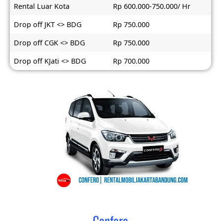
Rental Luar Kota
Rp 600.000-750.000/ Hr
Drop off JKT <> BDG
Rp 750.000
Drop off CGK <> BDG
Rp 750.000
Drop off KJati <> BDG
Rp 700.000
Confero