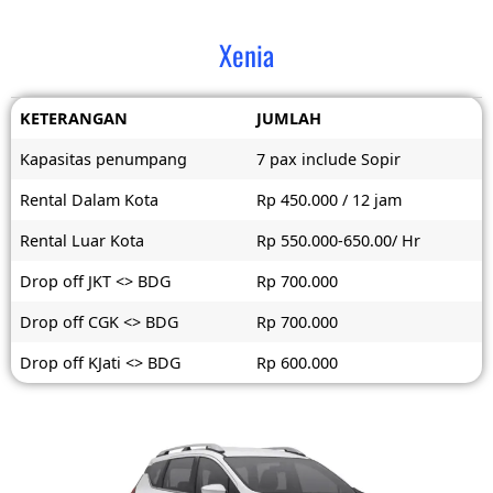
Xenia
KETERANGAN
JUMLAH
Kapasitas penumpang
7 pax include Sopir
Rental Dalam Kota
Rp 450.000 / 12 jam
Rental Luar Kota
Rp 550.000-650.00/ Hr
Drop off JKT <> BDG
Rp 700.000
Drop off CGK <> BDG
Rp 700.000
Drop off KJati <> BDG
Rp 600.000