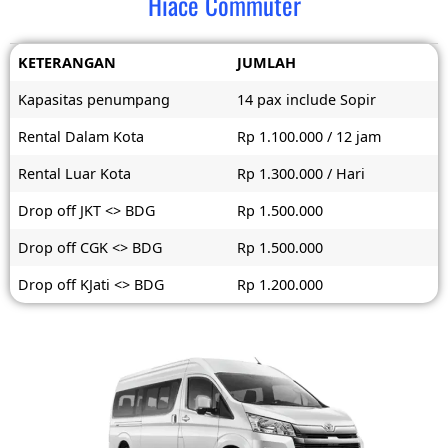
Hiace Commuter
KETERANGAN
JUMLAH
Kapasitas penumpang
14 pax include Sopir
Rental Dalam Kota
Rp 1.100.000 / 12 jam
Rental Luar Kota
Rp 1.300.000 / Hari
Drop off JKT <> BDG
Rp 1.500.000
Drop off CGK <> BDG
Rp 1.500.000
Drop off KJati <> BDG
Rp 1.200.000