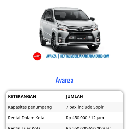
Avanza
KETERANGAN
JUMLAH
Kapasitas penumpang
7 pax include Sopir
Rental Dalam Kota
Rp 450.000 / 12 jam
Rental Luar Kota
Rp 550.000-650.000/ Hr