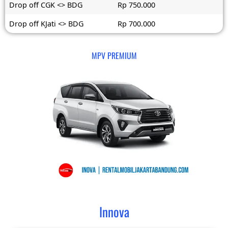
Drop off CGK <> BDG
Rp 750.000
Drop off KJati <> BDG
Rp 700.000
MPV PREMIUM
Innova