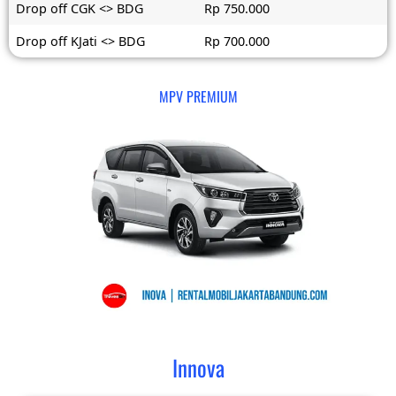
Drop off CGK <> BDG
Rp 750.000
Drop off KJati <> BDG
Rp 700.000
MPV PREMIUM
Innova