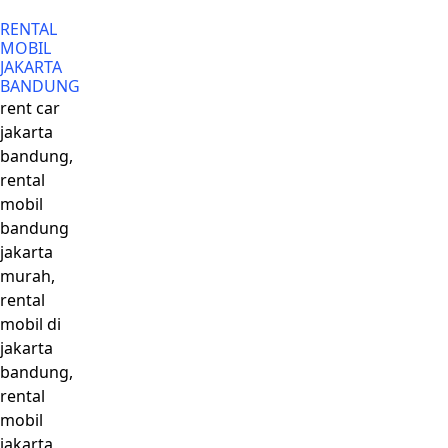
RENTAL
MOBIL
JAKARTA
BANDUNG
rent car
jakarta
bandung,
rental
mobil
bandung
jakarta
murah,
rental
mobil di
jakarta
bandung,
rental
mobil
jakarta