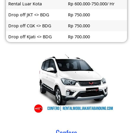
Rental Luar Kota
Rp 600.000-750.000/ Hr
Drop off JKT <> BDG
Rp 750.000
Drop off CGK <> BDG
Rp 750.000
Drop off KJati <> BDG
Rp 700.000
Confero