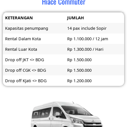
Hiace Commuter
KETERANGAN
JUMLAH
Kapasitas penumpang
14 pax include Sopir
Rental Dalam Kota
Rp 1.100.000 / 12 jam
Rental Luar Kota
Rp 1.300.000 / Hari
Drop off JKT <> BDG
Rp 1.500.000
Drop off CGK <> BDG
Rp 1.500.000
Drop off KJati <> BDG
Rp 1.200.000