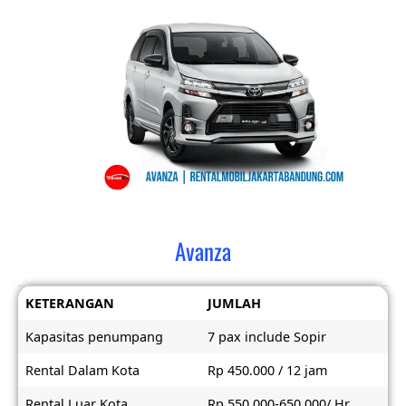
Avanza
KETERANGAN
JUMLAH
Kapasitas penumpang
7 pax include Sopir
Rental Dalam Kota
Rp 450.000 / 12 jam
Rental Luar Kota
Rp 550.000-650.000/ Hr