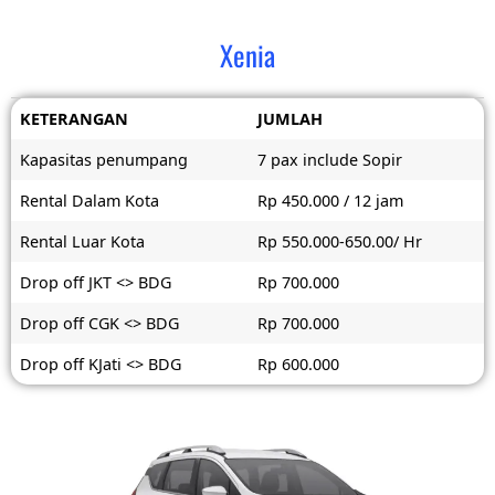
Xenia
KETERANGAN
JUMLAH
Kapasitas penumpang
7 pax include Sopir
Rental Dalam Kota
Rp 450.000 / 12 jam
Rental Luar Kota
Rp 550.000-650.00/ Hr
Drop off JKT <> BDG
Rp 700.000
Drop off CGK <> BDG
Rp 700.000
Drop off KJati <> BDG
Rp 600.000