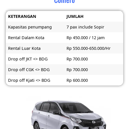
KETERANGAN
JUMLAH
Kapasitas penumpang
7 pax include Sopir
Rental Dalam Kota
Rp 450.000 / 12 jam
Rental Luar Kota
Rp 550.000-650.000/Hr
Drop off JKT <> BDG
Rp 700.000
Drop off CGK <> BDG
Rp 700.000
Drop off Kjati <> BDG
Rp 600.000