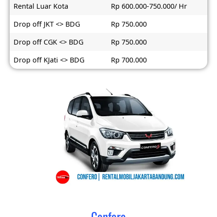
Rental Luar Kota
Rp 600.000-750.000/ Hr
Drop off JKT <> BDG
Rp 750.000
Drop off CGK <> BDG
Rp 750.000
Drop off KJati <> BDG
Rp 700.000
Confero