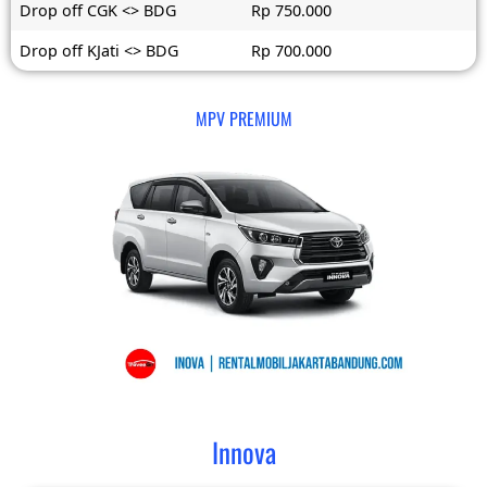
Drop off CGK <> BDG
Rp 750.000
Drop off KJati <> BDG
Rp 700.000
MPV PREMIUM
Innova