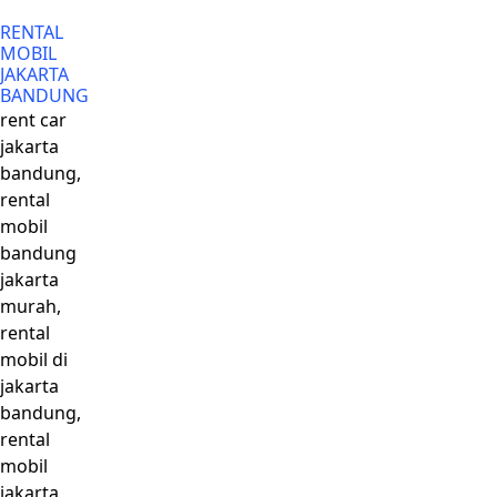
RENTAL
MOBIL
JAKARTA
BANDUNG
rent car
jakarta
bandung,
rental
mobil
bandung
jakarta
murah,
rental
mobil di
jakarta
bandung,
rental
mobil
jakarta