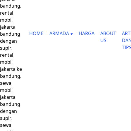
bandung,
rental
mobil
jakarta
HOME
ARMADA
HARGA
ABOUT
ART
bandung
US
DA
dengan
TIP
supir,
rental
mobil
jakarta ke
bandung,
sewa
mobil
jakarta
bandung
dengan
supir,
sewa