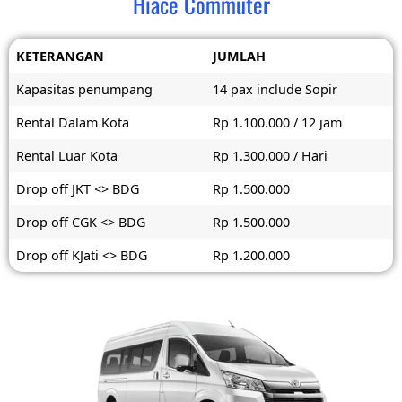
Hiace Commuter
KETERANGAN
JUMLAH
Kapasitas penumpang
14 pax include Sopir
Rental Dalam Kota
Rp 1.100.000 / 12 jam
Rental Luar Kota
Rp 1.300.000 / Hari
Drop off JKT <> BDG
Rp 1.500.000
Drop off CGK <> BDG
Rp 1.500.000
Drop off KJati <> BDG
Rp 1.200.000