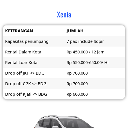
Xenia
KETERANGAN
JUMLAH
Kapasitas penumpang
7 pax include Sopir
Rental Dalam Kota
Rp 450.000 / 12 jam
Rental Luar Kota
Rp 550.000-650.00/ Hr
Drop off JKT <> BDG
Rp 700.000
Drop off CGK <> BDG
Rp 700.000
Drop off KJati <> BDG
Rp 600.000