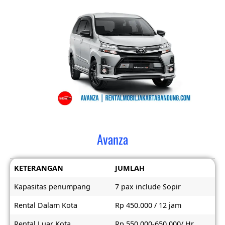
Avanza
KETERANGAN
JUMLAH
Kapasitas penumpang
7 pax include Sopir
Rental Dalam Kota
Rp 450.000 / 12 jam
Rental Luar Kota
Rp 550.000-650.000/ Hr