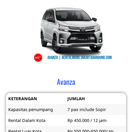
Avanza
KETERANGAN
JUMLAH
Kapasitas penumpang
7 pax include Sopir
Rental Dalam Kota
Rp 450.000 / 12 jam
Rental Luar Kota
Rp 550.000-650.000/ Hr