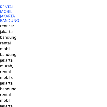
RENTAL
MOBIL
JAKARTA
BANDUNG
rent car
jakarta
bandung,
rental
mobil
bandung
jakarta
murah,
rental
mobil di
jakarta
bandung,
rental
mobil
jakarta