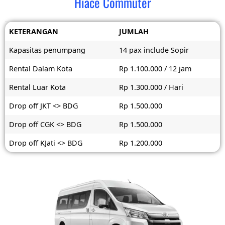
Hiace Commuter
KETERANGAN
JUMLAH
Kapasitas penumpang
14 pax include Sopir
Rental Dalam Kota
Rp 1.100.000 / 12 jam
Rental Luar Kota
Rp 1.300.000 / Hari
Drop off JKT <> BDG
Rp 1.500.000
Drop off CGK <> BDG
Rp 1.500.000
Drop off KJati <> BDG
Rp 1.200.000