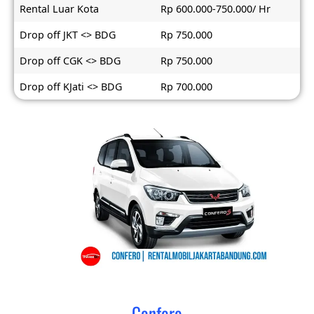
Rental Luar Kota
Rp 600.000-750.000/ Hr
Drop off JKT <> BDG
Rp 750.000
Drop off CGK <> BDG
Rp 750.000
Drop off KJati <> BDG
Rp 700.000
Confero