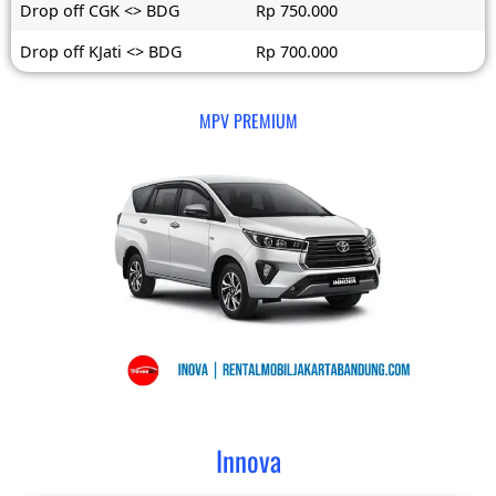
Drop off CGK <> BDG
Rp 750.000
Drop off KJati <> BDG
Rp 700.000
MPV PREMIUM
Innova