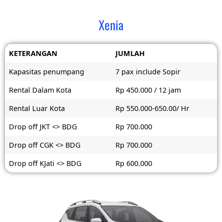
Xenia
KETERANGAN
JUMLAH
Kapasitas penumpang
7 pax include Sopir
Rental Dalam Kota
Rp 450.000 / 12 jam
Rental Luar Kota
Rp 550.000-650.00/ Hr
Drop off JKT <> BDG
Rp 700.000
Drop off CGK <> BDG
Rp 700.000
Drop off KJati <> BDG
Rp 600.000