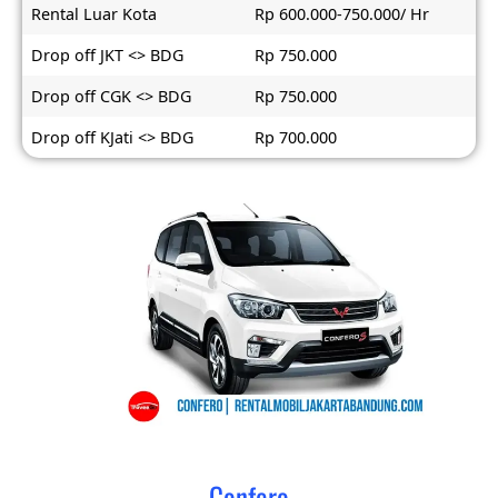
Rental Luar Kota
Rp 600.000-750.000/ Hr
Drop off JKT <> BDG
Rp 750.000
Drop off CGK <> BDG
Rp 750.000
Drop off KJati <> BDG
Rp 700.000
Confero