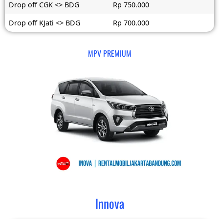
Drop off CGK <> BDG
Rp 750.000
Drop off KJati <> BDG
Rp 700.000
MPV PREMIUM
Innova