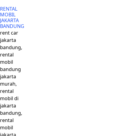
RENTAL
MOBIL
JAKARTA
BANDUNG
rent car
jakarta
bandung,
rental
mobil
bandung
jakarta
murah,
rental
mobil di
jakarta
bandung,
rental
mobil
jakarta