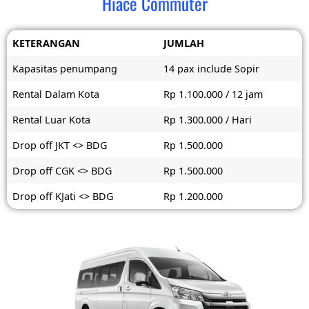
Hiace Commuter
KETERANGAN
JUMLAH
Kapasitas penumpang
14 pax include Sopir
Rental Dalam Kota
Rp 1.100.000 / 12 jam
Rental Luar Kota
Rp 1.300.000 / Hari
Drop off JKT <> BDG
Rp 1.500.000
Drop off CGK <> BDG
Rp 1.500.000
Drop off KJati <> BDG
Rp 1.200.000