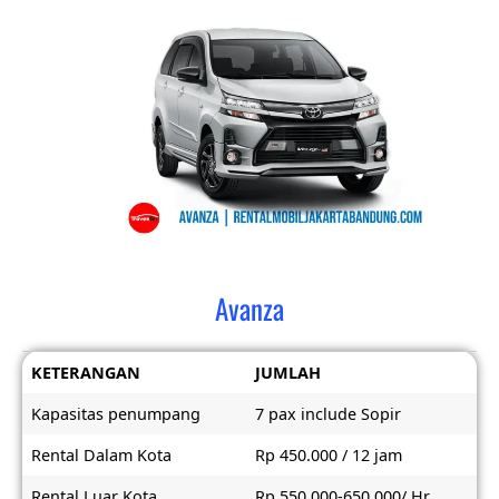
Avanza
KETERANGAN
JUMLAH
Kapasitas penumpang
7 pax include Sopir
Rental Dalam Kota
Rp 450.000 / 12 jam
Rental Luar Kota
Rp 550.000-650.000/ Hr