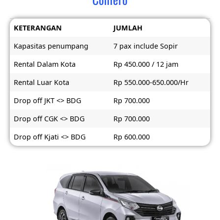
KETERANGAN
JUMLAH
Kapasitas penumpang
7 pax include Sopir
Rental Dalam Kota
Rp 450.000 / 12 jam
Rental Luar Kota
Rp 550.000-650.000/Hr
Drop off JKT <> BDG
Rp 700.000
Drop off CGK <> BDG
Rp 700.000
Drop off Kjati <> BDG
Rp 600.000