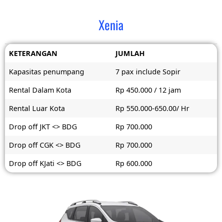
Xenia
KETERANGAN
JUMLAH
Kapasitas penumpang
7 pax include Sopir
Rental Dalam Kota
Rp 450.000 / 12 jam
Rental Luar Kota
Rp 550.000-650.00/ Hr
Drop off JKT <> BDG
Rp 700.000
Drop off CGK <> BDG
Rp 700.000
Drop off KJati <> BDG
Rp 600.000