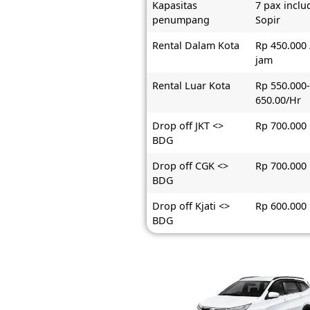
Kapasitas
7 pax inclu
penumpang
Sopir
Rental Dalam Kota
Rp 450.000 
jam
Rental Luar Kota
Rp 550.000
650.00/Hr
Drop off JKT <>
Rp 700.000
BDG
Drop off CGK <>
Rp 700.000
BDG
Drop off Kjati <>
Rp 600.000
BDG