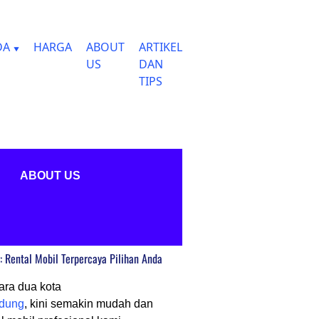
DA
HARGA
ABOUT
ARTIKEL
US
DAN
TIPS
ABOUT US
 Rental Mobil Terpercaya Pilihan Anda
ara dua kota
dung
, kini semakin mudah dan