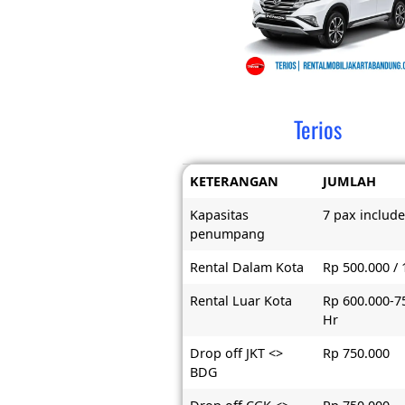
Terios
KETERANGAN
JUMLAH
Kapasitas
7 pax include
penumpang
Rental Dalam Kota
Rp 500.000 / 
Rental Luar Kota
Rp 600.000-7
Hr
Drop off JKT <>
Rp 750.000
BDG