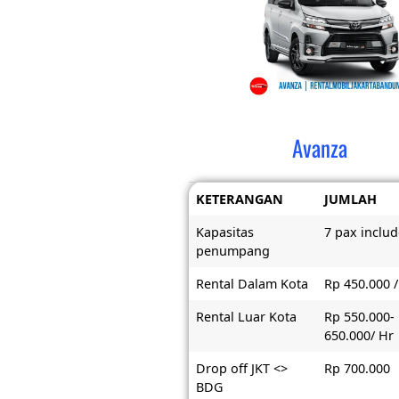
Avanza
KETERANGAN
JUMLAH
Kapasitas
7 pax includ
penumpang
Rental Dalam Kota
Rp 450.000 /
Rental Luar Kota
Rp 550.000-
650.000/ Hr
Drop off JKT <>
Rp 700.000
BDG