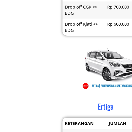
Drop off CGK <>
Rp 700.000
BDG
Drop off Kjati <>
Rp 600.000
BDG
Ertiga
KETERANGAN
JUMLAH