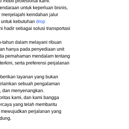
 mobil profesional kami.
daraan untuk keperluan bisnis,
r menjelajahi keindahan jalur
a untuk kebutuhan
drop
i hadir sebagai solusi transportasi
tahun dalam melayani ribuan
kan hanya pada penyediaan unit
pada pemahaman mendalam tentang
s terkini, serta preferensi perjalanan
berikan layanan yang bukan
elainkan sebuah pengalaman
en, dan menyenangkan.
ritas kami, dan kami bangga
percaya yang telah membantu
i mewujudkan perjalanan yang
ndung.