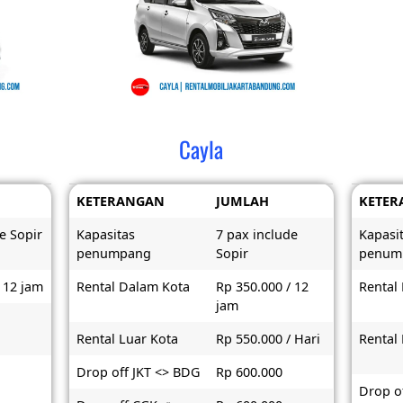
Cayla
KETERANGAN
JUMLAH
KETER
e Sopir
Kapasitas
7 pax include
Kapasi
penumpang
Sopir
penum
 12 jam
Rental Dalam Kota
Rp 350.000 / 12
Rental
jam
Rental Luar Kota
Rp 550.000 / Hari
Rental
Drop off JKT <> BDG
Rp 600.000
Drop of