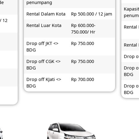
de
penumpang
Kapasi
Rental Dalam Kota
Rp 500.000 / 12 jam
penum
/ 12
Rental Luar Kota
Rp 600.000-
Rental
750.000/ Hr
-
Drop off JKT <>
Rp 750.000
Rental
BDG
Drop o
Drop off CGK <>
Rp 750.000
BDG
Drop o
BDG
Drop off KJati <>
Rp 700.000
BDG
Drop of
BDG