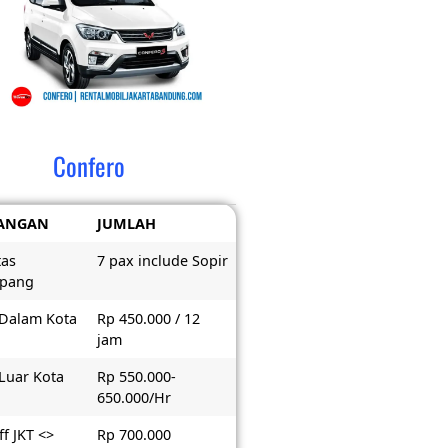
Confero
ANGAN
JUMLAH
tas
7 pax include Sopir
pang
 Dalam Kota
Rp 450.000 / 12
jam
 Luar Kota
Rp 550.000-
650.000/Hr
f JKT <>
Rp 700.000