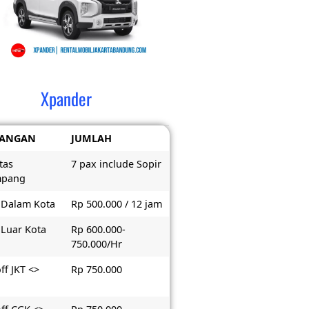
Xpander
RANGAN
JUMLAH
tas
7 pax include Sopir
mpang
 Dalam Kota
Rp 500.000 / 12 jam
 Luar Kota
Rp 600.000-
750.000/Hr
ff JKT <>
Rp 750.000