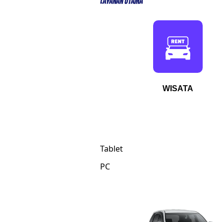
Layanan Utama
WISATA
Tablet
PC