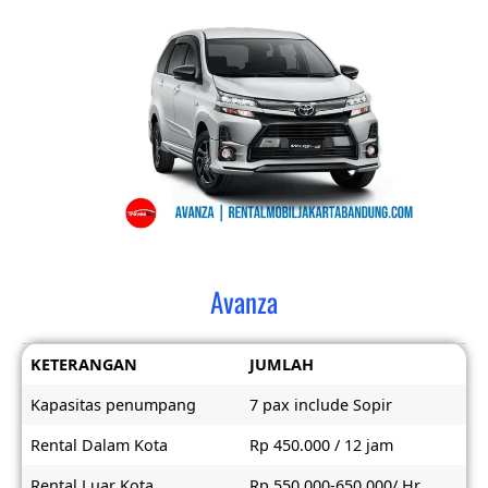
Avanza
KETERANGAN
JUMLAH
Kapasitas penumpang
7 pax include Sopir
Rental Dalam Kota
Rp 450.000 / 12 jam
Rental Luar Kota
Rp 550.000-650.000/ Hr