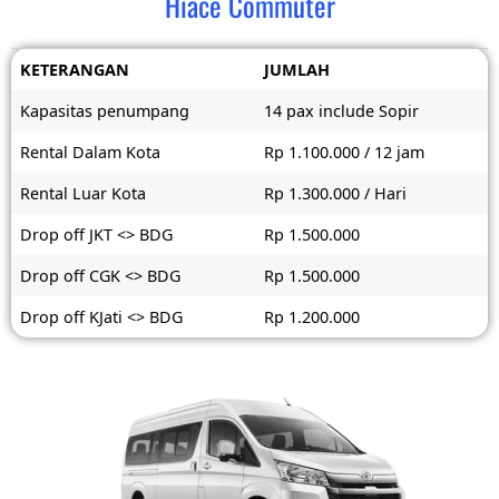
Hiace Commuter
KETERANGAN
JUMLAH
Kapasitas penumpang
14 pax include Sopir
Rental Dalam Kota
Rp 1.100.000 / 12 jam
Rental Luar Kota
Rp 1.300.000 / Hari
Drop off JKT <> BDG
Rp 1.500.000
Drop off CGK <> BDG
Rp 1.500.000
Drop off KJati <> BDG
Rp 1.200.000