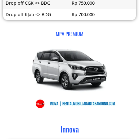
Drop off CGK <> BDG
Rp 750.000
Drop off KJati <> BDG
Rp 700.000
MPV PREMIUM
Innova