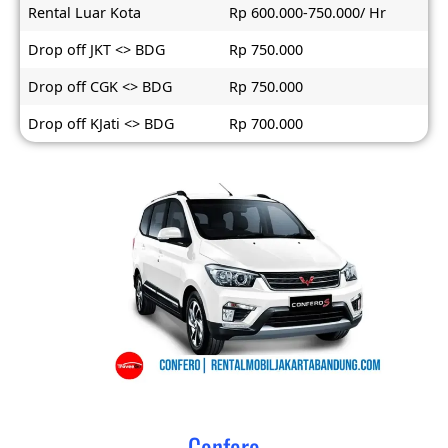
Rental Luar Kota
Rp 600.000-750.000/ Hr
Drop off JKT <> BDG
Rp 750.000
Drop off CGK <> BDG
Rp 750.000
Drop off KJati <> BDG
Rp 700.000
Confero