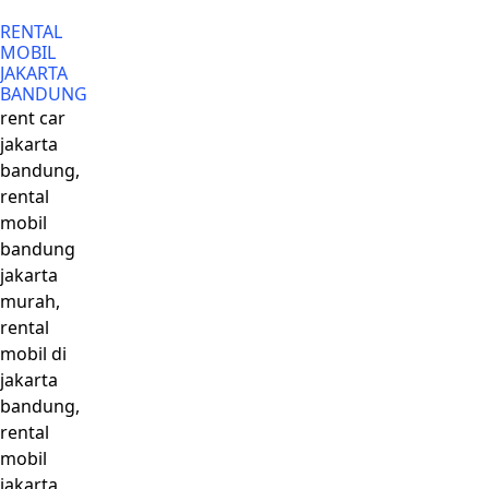
RENTAL
MOBIL
JAKARTA
BANDUNG
rent car
jakarta
bandung,
rental
mobil
bandung
jakarta
murah,
rental
mobil di
jakarta
bandung,
rental
mobil
jakarta