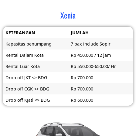
Xenia
KETERANGAN
JUMLAH
Kapasitas penumpang
7 pax include Sopir
Rental Dalam Kota
Rp 450.000 / 12 jam
Rental Luar Kota
Rp 550.000-650.00/ Hr
Drop off JKT <> BDG
Rp 700.000
Drop off CGK <> BDG
Rp 700.000
Drop off KJati <> BDG
Rp 600.000