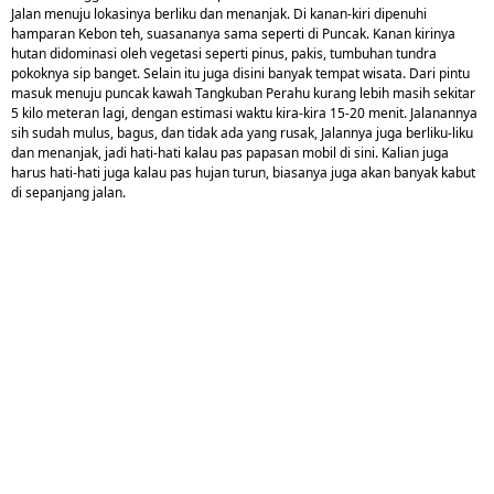
Jalan menuju lokasinya berliku dan menanjak. Di kanan-kiri dipenuhi
hamparan Kebon teh, suasananya sama seperti di Puncak. Kanan kirinya
hutan didominasi oleh vegetasi seperti pinus, pakis, tumbuhan tundra
pokoknya sip banget. Selain itu juga disini banyak tempat wisata. Dari pintu
masuk menuju puncak kawah Tangkuban Perahu kurang lebih masih sekitar
5 kilo meteran lagi, dengan estimasi waktu kira-kira 15-20 menit. Jalanannya
sih sudah mulus, bagus, dan tidak ada yang rusak, Jalannya juga berliku-liku
dan menanjak, jadi hati-hati kalau pas papasan mobil di sini. Kalian juga
harus hati-hati juga kalau pas hujan turun, biasanya juga akan banyak kabut
di sepanjang jalan.