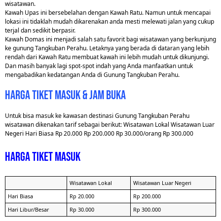
wisatawan.
Kawah Upas ini bersebelahan dengan Kawah Ratu. Namun untuk mencapai
lokasi ini tidaklah mudah dikarenakan anda mesti melewati jalan yang cukup
terjal dan sedikit berpasir.
Kawah Domas ini menjadi salah satu favorit bagi wisatawan yang berkunjung
ke gunung Tangkuban Perahu. Letaknya yang berada di dataran yang lebih
rendah dari Kawah Ratu membuat kawah ini lebih mudah untuk dikunjungi.
Dan masih banyak lagi spot-spot indah yang Anda manfaatkan untuk
mengabadikan kedatangan Anda di Gunung Tangkuban Perahu.
Harga Tiket Masuk & Jam buka
Untuk bisa masuk ke kawasan destinasi Gunung Tangkuban Perahu
wisatawan dikenakan tarif sebagai berikut: Wisatawan Lokal Wisatawan Luar
Negeri Hari Biasa Rp 20.000 Rp 200.000 Rp 30.000/orang Rp 300.000
harga tiket masuk
Wisatawan Lokal
Wisatawan Luar Negeri
Hari Biasa
Rp 20.000
Rp 200.000
Hari Libur/Besar
Rp 30.000
Rp 300.000