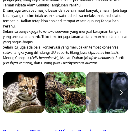
Taman Wisata Alam Gunung Tangkuban Parahu.
Di sini juga terdapat masjid besar dan bersih muat banyak jama’ah. Jadi bagi
kalian yang muslim tidak usah khawatir tidak bisa melaksanakan sholat di
tempat ini. Kalian tetap bisa sholat di tempat wisata gunung Tangkuban
Perahu.
Selain itu banyak juga toko-toko souvenir yang menjual kerajinan tangan
yang unik dan menarik. Toko-toko ini juga tanaman tanaman hias dan bonsai
yang bagus-bagus.
Selain itu juga ada balai konservasi yang merupakan tempat konservasi
satwa langka yang dilindungi UU seperti: Elang Jawa (
Spizaetus bartelsi
),
Meong Congkok (
Felis bengalensis
), Macan Dahan (
Neofelis nebulosa
), Surili
(
Presbytis comata
), dan Lutung Jawa (
Trachypiteous auratus
)