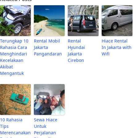
Terungkap 10
Rental Mobil
Rental
Hiace Rental
Rahasia Cara
Jakarta
Hyundai
In Jakarta with
Menghindari
Pangandaran
Jakarta
Wifi
Kecelakaan
Cirebon
Akibat
Mengantuk
10 Rahasia
Sewa Hiace
Tips
Untuk
Merencanakan
Perjalanan