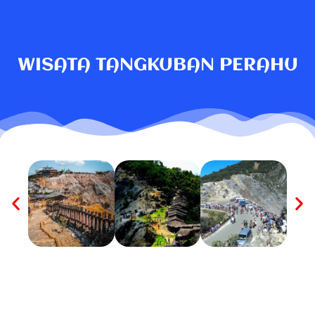
WISATA TANGKUBAN PERAHU