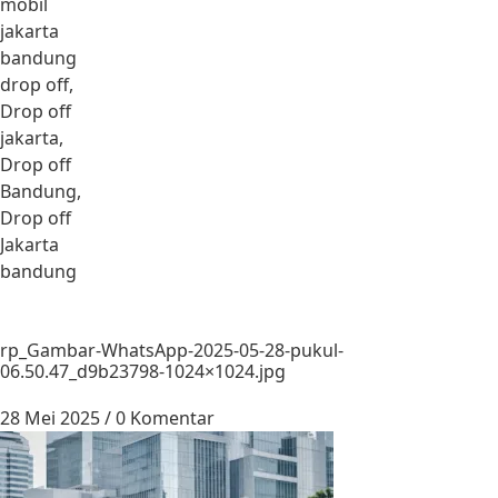
mobil
jakarta
bandung
drop off,
Drop off
jakarta,
Drop off
Bandung,
Drop off
Jakarta
bandung
rp_Gambar-WhatsApp-2025-05-28-pukul-
06.50.47_d9b23798-1024×1024.jpg
28 Mei 2025
/
0 Komentar